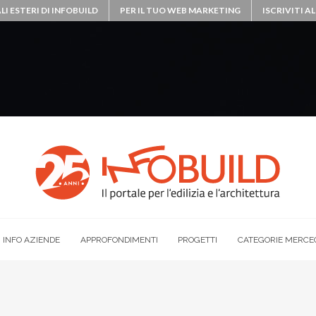
LI ESTERI DI INFOBUILD
PER IL TUO WEB MARKETING
ISCRIVITI 
INFO AZIENDE
APPROFONDIMENTI
PROGETTI
CATEGORIE MERCE