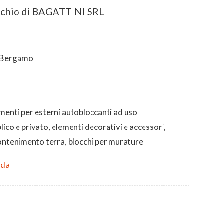
chio di BAGATTINI SRL
 Bergamo
menti per esterni autobloccanti ad uso
ico e privato, elementi decorativi e accessori,
contenimento terra, blocchi per murature
nda