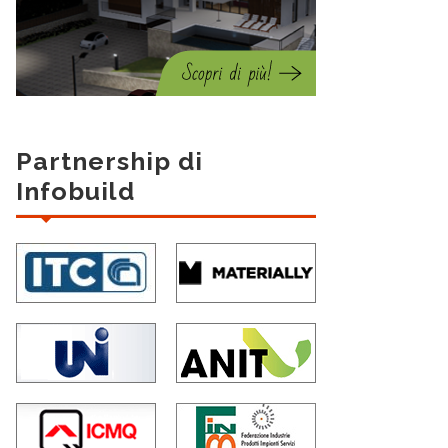
Partnership di
Infobuild