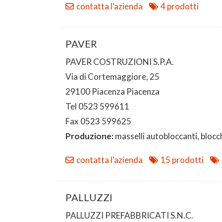
contatta l'azienda
4 prodotti
PAVER
PAVER COSTRUZIONI S.P.A.
Via di Cortemaggiore, 25
29100 Piacenza Piacenza
Tel 0523 599611
Fax 0523 599625
Produzione:
masselli autobloccanti, bloc
contatta l'azienda
15 prodotti
PALLUZZI
PALLUZZI PREFABBRICATI S.N.C.