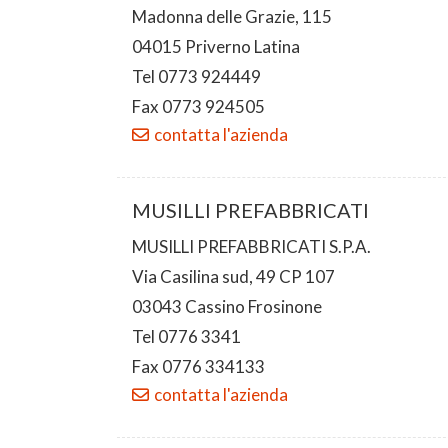
Madonna delle Grazie, 115
04015 Priverno Latina
Tel 0773 924449
Fax 0773 924505
contatta l'azienda
MUSILLI PREFABBRICATI
MUSILLI PREFABBRICATI S.P.A.
Via Casilina sud, 49 CP 107
03043 Cassino Frosinone
Tel 0776 3341
Fax 0776 334133
contatta l'azienda