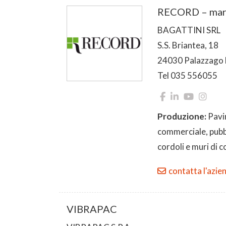
RECORD – mar
BAGATTINI SRL
S.S. Briantea, 18
24030 Palazzago
Tel 035 556055
Produzione:
Pavi
commerciale, pubbl
cordoli e muri di 
contatta l'azie
VIBRAPAC