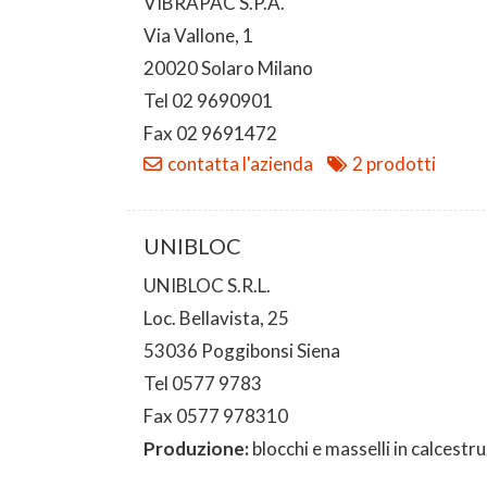
VIBRAPAC S.P.A.
Via Vallone, 1
20020 Solaro Milano
Tel 02 9690901
Fax 02 9691472
contatta l'azienda
2 prodotti
UNIBLOC
UNIBLOC S.R.L.
Loc. Bellavista, 25
53036 Poggibonsi Siena
Tel 0577 9783
Fax 0577 978310
Produzione:
blocchi e masselli in calcestr