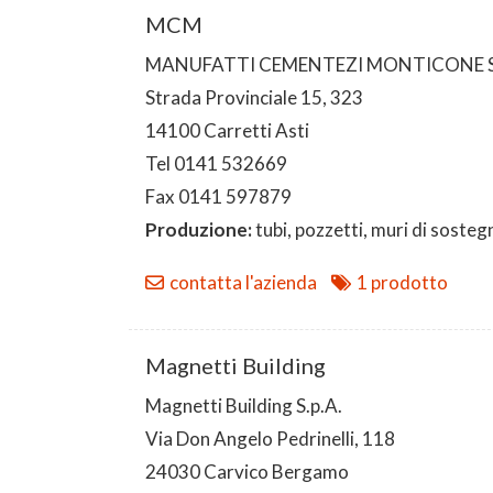
MCM
MANUFATTI CEMENTEZI MONTICONE S.
Strada Provinciale 15, 323
14100 Carretti Asti
Tel 0141 532669
Fax 0141 597879
Produzione:
tubi, pozzetti, muri di sosteg
contatta l'azienda
1 prodotto
Magnetti Building
Magnetti Building S.p.A.
Via Don Angelo Pedrinelli, 118
24030 Carvico Bergamo