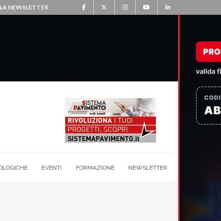
ALLA NEWSLETTER
OLOGICHE
EVENTI
FORMAZIONE
NEWSLETTER