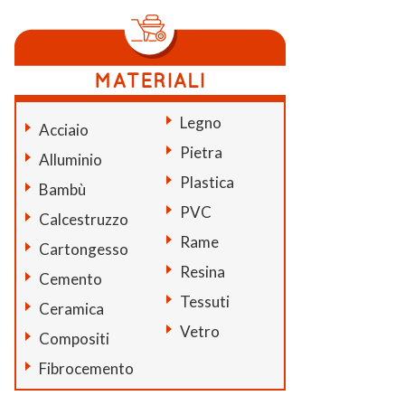
Legno
Acciaio
Pietra
Alluminio
Plastica
Bambù
PVC
Calcestruzzo
Rame
Cartongesso
Resina
Cemento
Tessuti
Ceramica
Vetro
Compositi
Fibrocemento