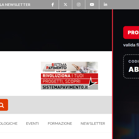
ALLA NEWSLETTER
OLOGICHE
EVENTI
FORMAZIONE
NEWSLETTER