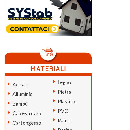
Legno
Acciaio
Pietra
Alluminio
Plastica
Bambù
PVC
Calcestruzzo
Rame
Cartongesso