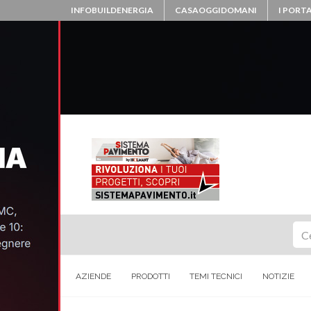
INFOBUILDENERGIA
CASAOGGIDOMANI
I PORTA
Ce
AZIENDE
PRODOTTI
TEMI TECNICI
NOTIZIE