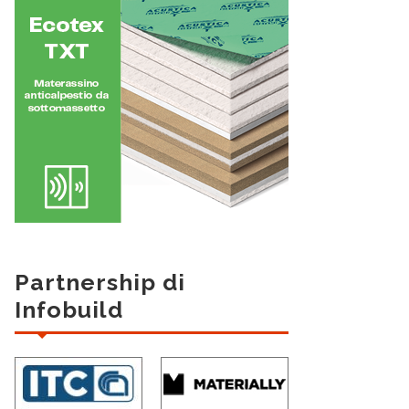
Partnership di
Infobuild