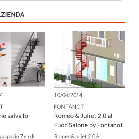
AZIENDA
7
10/04/2014
T
FONTANOT
he salva lo
Romeo & Juliet 2.0 al
FuoriSalone by Fontanot
lvaspazio Zen di
Romeo&Juliet 2.0 è