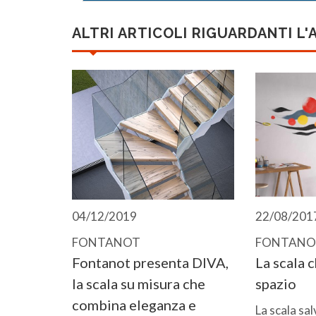
ALTRI ARTICOLI RIGUARDANTI L'
04/12/2019
22/08/201
FONTANOT
FONTANO
Fontanot presenta DIVA,
La scala c
la scala su misura che
spazio
combina eleganza e
La scala sa