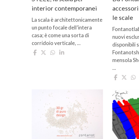
interior contemporanei
accessori
le scale
La scala è architettonicamente
un punto focale dell’intera
Fontanotla
casa; è come una sorta di
nuovi esclus
corridoio verticale, ...
disponibili 
Fontanotsh
mensola She
...