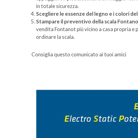
in totale sicurezza.
Scegliere le essenze del legno e i colori de
Stampare il preventivo della scala Fontan
vendita Fontanot più vicino a casa propria e 
ordinare la scala.
Consiglia questo comunicato ai tuoi amici