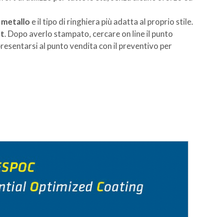
l metallo
e il tipo di ringhiera più adatta al proprio stile.
ot
. Dopo averlo stampato, cercare on line il punto
presentarsi al punto vendita con il preventivo per