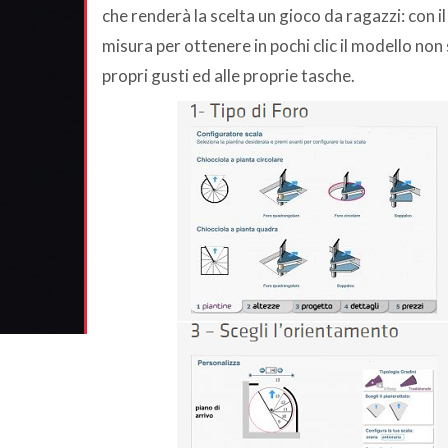
che renderà la scelta un gioco da ragazzi: con i
misura per ottenere in pochi clic il modello non
propri gusti ed alle proprie tasche.