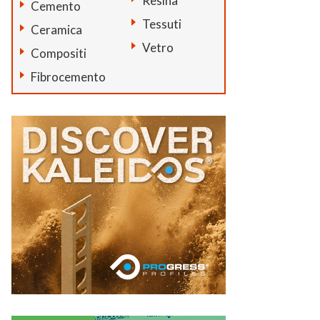
Resina
Cemento
Tessuti
Ceramica
Vetro
Compositi
Fibrocemento