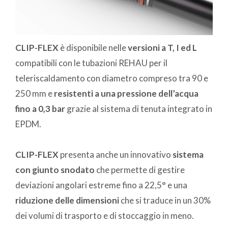
CLIP-FLEX
è disponibile nelle
versioni a T, I ed L
compatibili con le tubazioni REHAU per il
teleriscaldamento con diametro compreso tra 90 e
250 mm e
resistenti a una pressione dell’acqua
fino a 0,3 bar
grazie al sistema di tenuta integrato in
EPDM.
CLIP-FLEX
presenta anche un innovativo
sistema
con giunto snodato
che permette di gestire
deviazioni angolari estreme fino a 22,5° e una
riduzione delle dimensioni
che si traduce in un 30%
dei volumi di trasporto e di stoccaggio in meno.