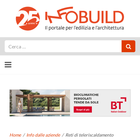
Cerca
Home
/
Info dalle aziende
/
Reti di teleriscaldamento