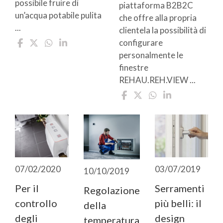
possibile fruire di
piattaforma B2B2C
un’acqua potabile pulita
che offre alla propria
...
clientela la possibilità di
configurare
personalmente le
finestre
REHAU.REH.VIEW ...
07/02/2020
03/07/2019
10/10/2019
Per il
Serramenti
Regolazione
controllo
più belli: il
della
degli
design
temperatura