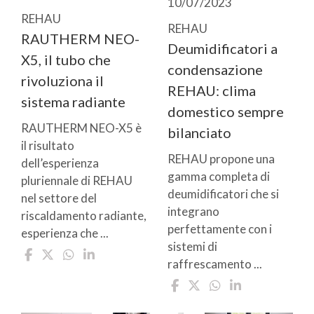
10/07/2023
REHAU
REHAU
RAUTHERM NEO-
Deumidificatori a
X5, il tubo che
condensazione
rivoluziona il
REHAU: clima
sistema radiante
domestico sempre
RAUTHERM NEO-X5 è
bilanciato
il risultato
REHAU propone una
dell’esperienza
gamma completa di
pluriennale di REHAU
deumidificatori che si
nel settore del
integrano
riscaldamento radiante,
perfettamente con i
esperienza che ...
sistemi di
raffrescamento ...