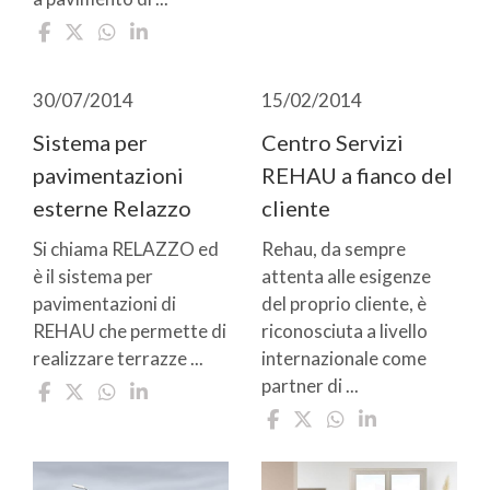
30/07/2014
15/02/2014
Sistema per
Centro Servizi
pavimentazioni
REHAU a fianco del
esterne Relazzo
cliente
Si chiama RELAZZO ed
Rehau, da sempre
è il sistema per
attenta alle esigenze
pavimentazioni di
del proprio cliente, è
REHAU che permette di
riconosciuta a livello
realizzare terrazze ...
internazionale come
partner di ...