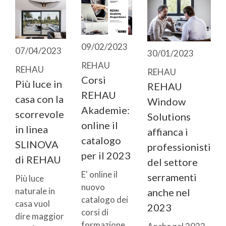
09/02/2023
07/04/2023
30/01/2023
REHAU
REHAU
REHAU
Corsi
Più luce in
REHAU
REHAU
casa con la
Window
Akademie:
scorrevole
Solutions
online il
in linea
affianca i
catalogo
SLINOVA
professionisti
per il 2023
di REHAU
del settore
E' online il
serramenti
Più luce
nuovo
naturale in
anche nel
catalogo dei
casa vuol
2023
corsi di
dire maggior
formazione