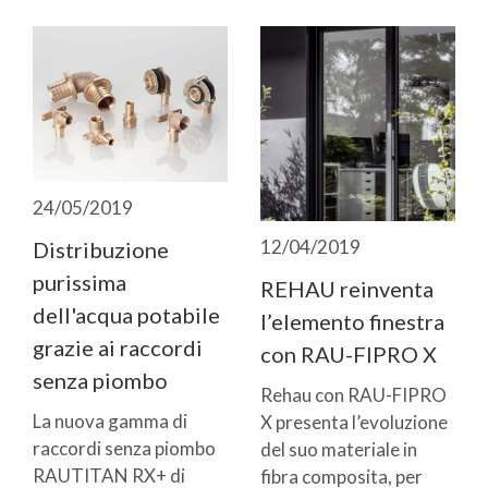
24/05/2019
12/04/2019
Distribuzione
purissima
REHAU reinventa
dell'acqua potabile
l’elemento finestra
grazie ai raccordi
con RAU-FIPRO X
senza piombo
Rehau con RAU-FIPRO
La nuova gamma di
X presenta l’evoluzione
raccordi senza piombo
del suo materiale in
RAUTITAN RX+ di
fibra composita, per