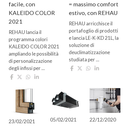
facile, con
= massimo comfort
KALEIDO COLOR
estivo, con REHAU
2021
REHAU arricchisce il
portafoglio di prodotti
REHAU lancia il
e lancia LE-K-KD 21L, la
programma colori
soluzione di
KALEIDO COLOR 2021
deuclimatizzazione
ampliando le possibilità
studiata per ...
di personalizzazione
degli infissi per ...
05/02/2021
22/12/2020
23/02/2021