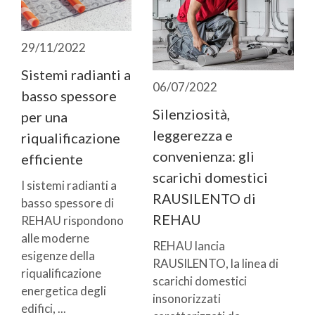
29/11/2022
Sistemi radianti a
06/07/2022
basso spessore
Silenziosità,
per una
leggerezza e
riqualificazione
convenienza: gli
efficiente
scarichi domestici
I sistemi radianti a
RAUSILENTO di
basso spessore di
REHAU
REHAU rispondono
alle moderne
REHAU lancia
esigenze della
RAUSILENTO, la linea di
riqualificazione
scarichi domestici
energetica degli
insonorizzati
edifici, ...