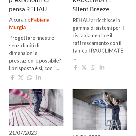
pensa REHAU
Silent Breeze
A cura di:
Fabiana
REHAU arricchisce la
Murgia
gamma di sistemi per il
riscaldamento e il
Progettare finestre
raffrescamento con il
senza limiti di
fan-coil RAUCLIMATE
dimensioni e
...
prestazioni è possibile?
La risposta è sì, con i ...
21/07/2023