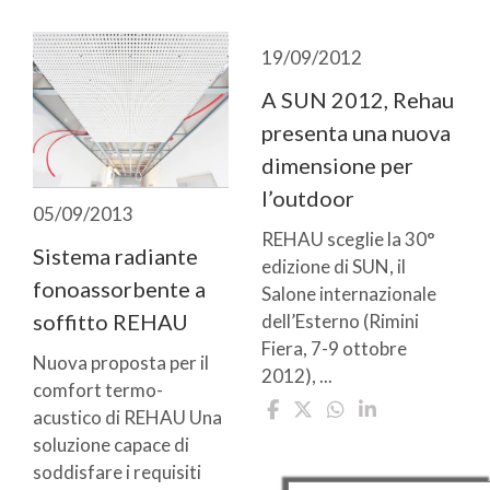
19/09/2012
A SUN 2012, Rehau
presenta una nuova
dimensione per
l’outdoor
05/09/2013
REHAU sceglie la 30°
Sistema radiante
edizione di SUN, il
fonoassorbente a
Salone internazionale
soffitto REHAU
dell’Esterno (Rimini
Fiera, 7-9 ottobre
Nuova proposta per il
2012), ...
comfort termo-
acustico di REHAU Una
soluzione capace di
soddisfare i requisiti