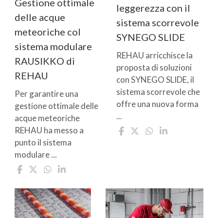
Gestione ottimale
leggerezza con il
delle acque
sistema scorrevole
meteoriche col
SYNEGO SLIDE
sistema modulare
REHAU arricchisce la
RAUSIKKO di
proposta di soluzioni
REHAU
con SYNEGO SLIDE, il
sistema scorrevole che
Per garantire una
offre una nuova forma
gestione ottimale delle
...
acque meteoriche
REHAU ha messo a
punto il sistema
modulare ...