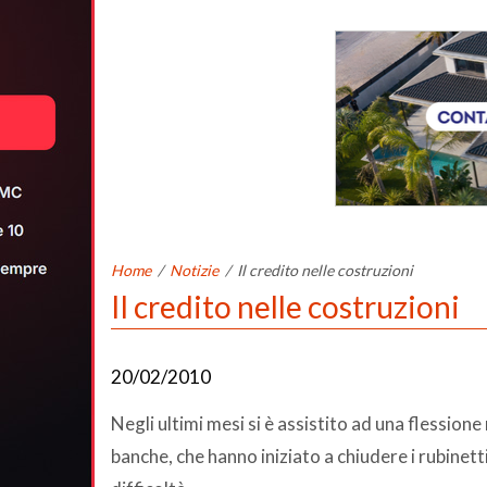
Home
/
Notizie
/
Il credito nelle costruzioni
Il credito nelle costruzioni
20/02/2010
Negli ultimi mesi si è assistito ad una flession
banche, che hanno iniziato a chiudere i rubinetti