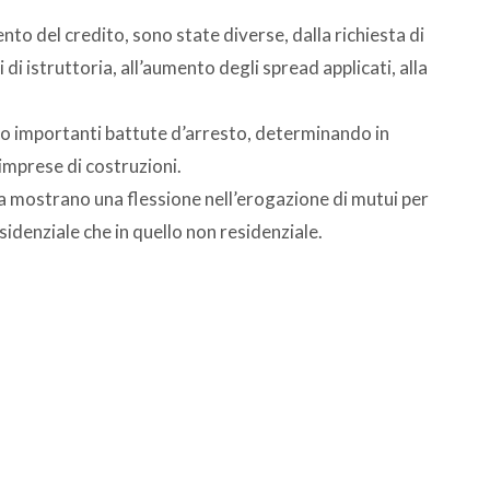
to del credito, sono state diverse, dalla richiesta di
di istruttoria, all’aumento degli spread applicati, alla
ito importanti battute d’arresto, determinando in
imprese di costruzioni.
lia mostrano una flessione nell’erogazione di mutui per
sidenziale che in quello non residenziale.