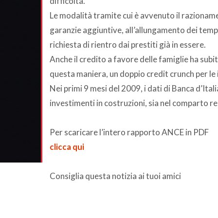
difficoltà.
Le modalità tramite cui è avvenuto il razionamen
garanzie aggiuntive, all’allungamento dei tempi 
richiesta di rientro dai prestiti già in essere.
Anche il credito a favore delle famiglie ha sub
questa maniera, un doppio credit crunch per le 
Nei primi 9 mesi del 2009, i dati di Banca d’Ita
investimenti in costruzioni, sia nel comparto re
Per scaricare l’intero rapporto ANCE in PDF
clicca qui
Consiglia questa notizia ai tuoi amici