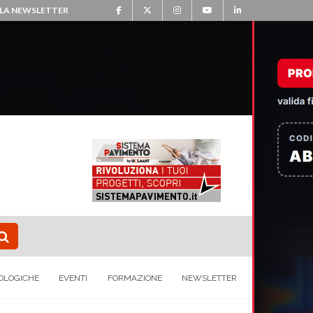
ALLA NEWSLETTER
OLOGICHE
EVENTI
FORMAZIONE
NEWSLETTER