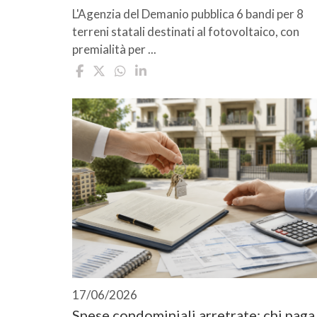
L'Agenzia del Demanio pubblica 6 bandi per 8
terreni statali destinati al fotovoltaico, con
premialità per ...
17/06/2026
Spese condominiali arretrate: chi paga