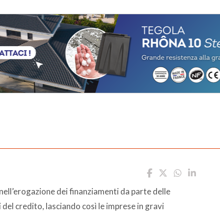
e nell’erogazione dei finanziamenti da parte delle
 del credito, lasciando così le imprese in gravi