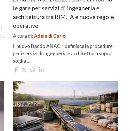
le gare per servizi di ingegneria e
architettura tra BIM, IA e nuove regole
operative
l
..
A cura di:
Adele di Carlo
Il nuovo Bando ANAC ridefinisce le procedure
per i servizi di ingegneria e architettura sopra
soglia ...