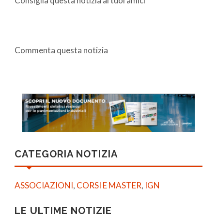
Consiglia questa notizia ai tuoi amici
Commenta questa notizia
CATEGORIA NOTIZIA
ASSOCIAZIONI
,
CORSI E MASTER
,
IGN
LE ULTIME NOTIZIE