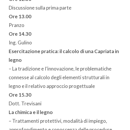
Discussione sulla prima parte
Ore 13.00
Pranzo
Ore 14.30
Ing. Gulino
Esercitazione pratica: il calcolo di una Capriata in
legno
– La tradizione e I’innovazione, le problematiche
connesse al calcolo degli elementi strutturali in
legno e il relativo approccio progettuale
Ore 15.30
Dott. Trevisani
La chimica e il legno
– Trattamenti protettivi, modalità di impiego,
approfondimento e conoscenza delle procedure