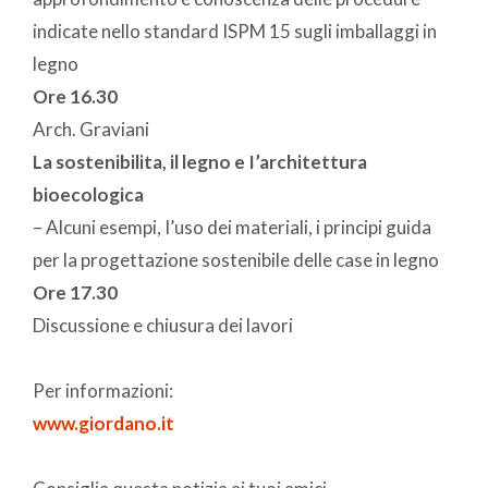
indicate nello standard ISPM 15 sugli imballaggi in
legno
Ore 16.30
Arch. Graviani
La sostenibilita, il legno e I’architettura
bioecologica
– Alcuni esempi, I’uso dei materiali, i principi guida
per la progettazione sostenibile delle case in legno
Ore 17.30
Discussione e chiusura dei lavori
Per informazioni:
www.giordano.it