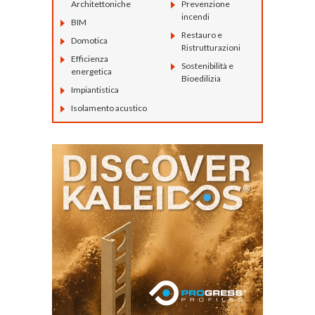
Architettoniche
Prevenzione
incendi
BIM
Restauro e
Domotica
Ristrutturazioni
Efficienza
Sostenibilità e
energetica
Bioedilizia
Impiantistica
Isolamento acustico