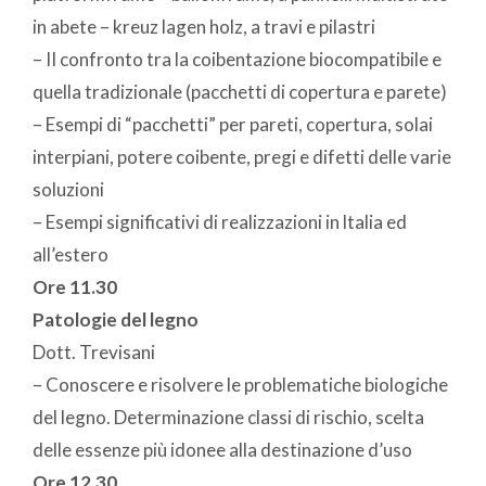
in abete – kreuz lagen holz, a travi e pilastri
– II confronto tra la coibentazione biocompatibile e
quella tradizionale (pacchetti di copertura e parete)
– Esempi di “pacchetti” per pareti, copertura, solai
interpiani, potere coibente, pregi e difetti delle varie
soluzioni
– Esempi significativi di realizzazioni in ltalia ed
all’estero
Ore 11.30
Patologie del legno
Dott. Trevisani
– Conoscere e risolvere le problematiche biologiche
del legno. Determinazione classi di rischio, scelta
delle essenze più idonee alla destinazione d’uso
Ore 12.30