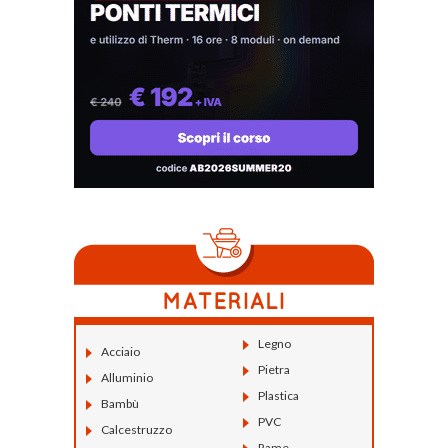
Legno
Acciaio
Pietra
Alluminio
Plastica
Bambù
PVC
Calcestruzzo
Rame