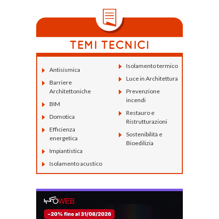
Isolamento termico
Antisismica
Luce in Architettura
Barriere
Architettoniche
Prevenzione
incendi
BIM
Restauro e
Domotica
Ristrutturazioni
Efficienza
Sostenibilità e
energetica
Bioedilizia
Impiantistica
Isolamento acustico