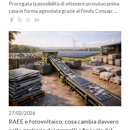
Prorogata la possibilità di ottenere un mutuo prima
casa in forma agevolata grazie al Fondo Consap: ...
27/02/2026
RAEE e fotovoltaico: cosa cambia davvero
nella gestione dei pannelli a fine vita dal