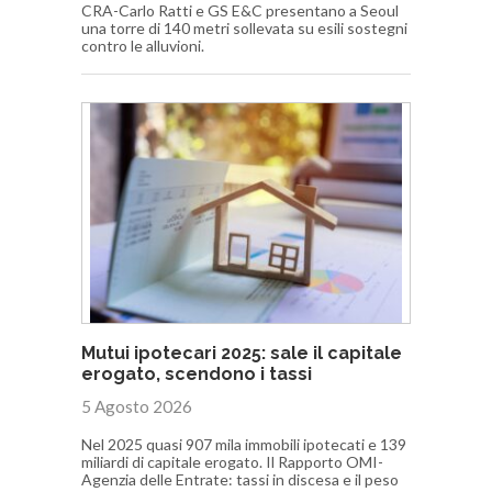
CRA-Carlo Ratti e GS E&C presentano a Seoul
una torre di 140 metri sollevata su esili sostegni
contro le alluvioni.
Mutui ipotecari 2025: sale il capitale
erogato, scendono i tassi
5 Agosto 2026
Nel 2025 quasi 907 mila immobili ipotecati e 139
miliardi di capitale erogato. Il Rapporto OMI-
Agenzia delle Entrate: tassi in discesa e il peso