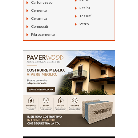
Cartongesso
Resina
Cemento
Tessuti
Ceramica
Vetro
Compositi
Fibrocemento