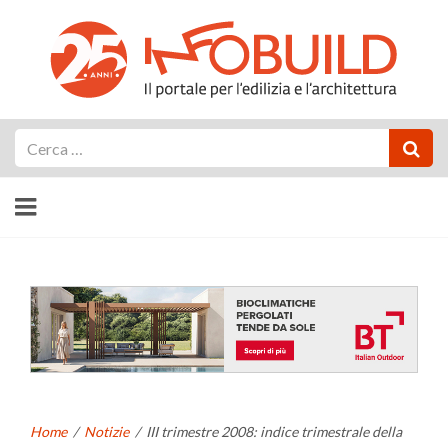
Cerca
Home
/
Notizie
/
III trimestre 2008: indice trimestrale della