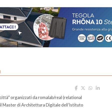
à
a città” organizzati da romalab/real (relational
l Master di Architettura Digitale dell’Istituto