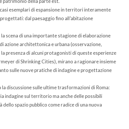
e patrimonio della parte est.
si esemplari di espansione in territori interamente
progettati: dal paesaggio fino all’abitazione
i la scena di una importante stagione di elaborazione
 di azione architettonica e urbana (osservazione,
o la presenza di alcuni protagonisti di queste esperienze
eyer di Shrinking Cities), mirano a ragionare insieme
nto sulle nuove pratiche di indagine e progettazione
o la discussione sulle ultime trasformazioni di Roma:
ia indagine sul territorio ma anche delle possibili
lità dello spazio pubblico come radice di una nuova