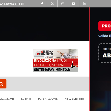
ALLA NEWSLETTER
OLOGICHE
EVENTI
FORMAZIONE
NEWSLETTER