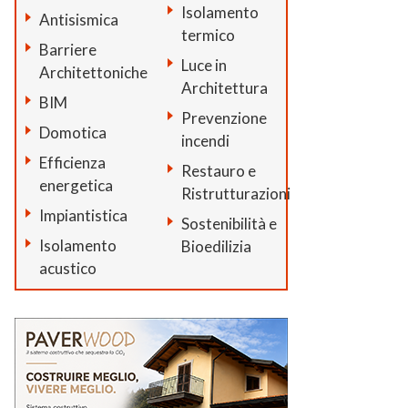
Isolamento
Antisismica
termico
Barriere
Luce in
Architettoniche
Architettura
BIM
Prevenzione
Domotica
incendi
Efficienza
Restauro e
energetica
Ristrutturazioni
Impiantistica
Sostenibilità e
Isolamento
Bioedilizia
acustico