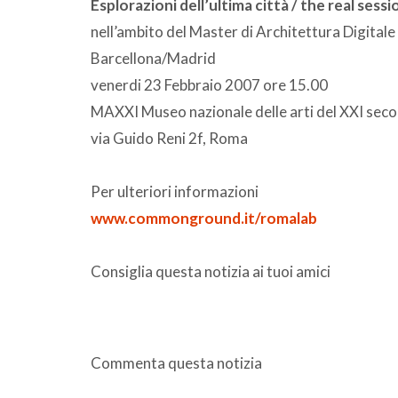
Esplorazioni dell’ultima città / the real sessi
nell’ambito del Master di Architettura Digital
Barcellona/Madrid
venerdi 23 Febbraio 2007 ore 15.00
MAXXI Museo nazionale delle arti del XXI secol
via Guido Reni 2f, Roma
Per ulteriori informazioni
www.commonground.it/romalab
Consiglia questa notizia ai tuoi amici
Commenta questa notizia