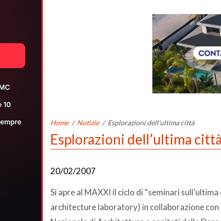
Home
/
Notizie
/
Esplorazioni dell’ultima città
Esplorazioni dell’ultima citt
20/02/2007
Si apre al MAXXI il ciclo di “seminari sull’ultim
architecture laboratory) in collaborazione con i