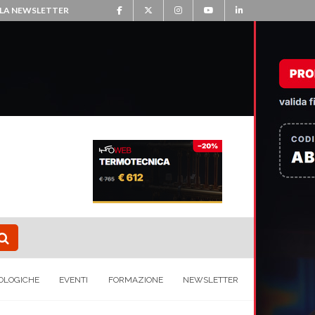
ALLA NEWSLETTER
OLOGICHE
EVENTI
FORMAZIONE
NEWSLETTER