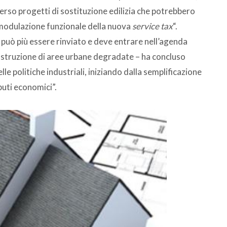
erso progetti di sostituzione edilizia che potrebbero
modulazione funzionale della nuova
service tax
“.
 può più essere rinviato e deve entrare nell’agenda
costruzione di aree urbane degradate – ha concluso
e politiche industriali, iniziando dalla semplificazione
buti economici”.