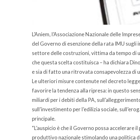
L’Aniem, l’Associazione Nazionale delle Impres
del Governo di esenzione della rata IMU sugli i
settore delle costruzioni, vittima da tempo di 
che questa scelta costituisca – ha dichiara Din
e sia di fatto una ritrovata consapevolezza di 
Le ulteriori misure contenute nel decreto legg
favorire la tendenza alla ripresa: in questo sen
miliardi per i debiti della PA, sull’alleggerimen
sull’investimento per l’edilizia sociale, sull’er
principale.
“L’auspicio è che il Governo possa accelerare il
produttivo nazionale stimolando una politica di