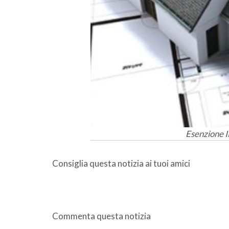
Esenzione I
Consiglia questa notizia ai tuoi amici
Commenta questa notizia