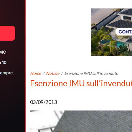
Home
/
Notizie
/
Esenzione IMU sull’invenduto
Esenzione IMU sull’invendu
03/09/2013