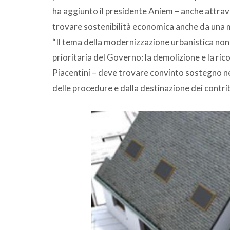
ha aggiunto il presidente Aniem – anche attrav
trovare sostenibilità economica anche da una 
“Il tema della modernizzazione urbanistica non
prioritaria del Governo: la demolizione e la ri
Piacentini – deve trovare convinto sostegno nell
delle procedure e dalla destinazione dei contri