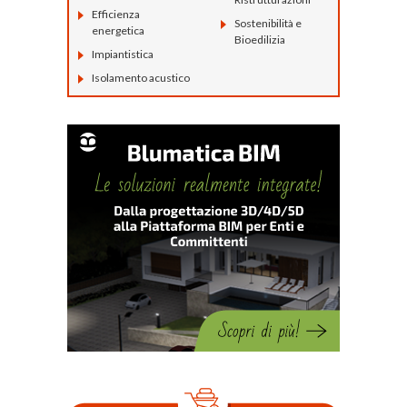
Efficienza
Sostenibilità e
energetica
Bioedilizia
Impiantistica
Isolamento acustico