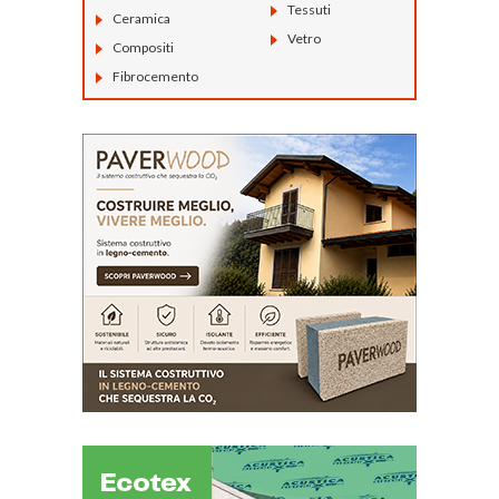
Tessuti
Ceramica
Vetro
Compositi
Fibrocemento