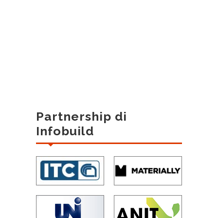
Partnership di
Infobuild