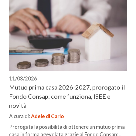
11/03/2026
Mutuo prima casa 2026-2027, prorogato il
Fondo Consap: come funziona, ISEE e
novità
A cura di:
Adele di Carlo
Prorogata la possibilità di ottenere un mutuo prima
casa in forma agevolata grazie al Fondo Consap: ...