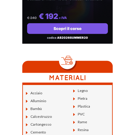
Legno
Acciaio
Pietra
Alluminio
Plastica
Bambù
PVC
Calcestruzzo
Rame
Cartongesso
Resina
Cemento