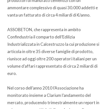
produttori di manufatti cementizi con un
ammontare complessivo di quasi 30.000 addetti e
vanta un fatturato di circa 4 miliardi di €/anno.
ASSOBETON, che rappresenta in ambito
Confindustria il comparto dell’Edilizia
Industrializzata in Calcestruzzo la cui produzione si
articola in oltre 35 diverse famiglie di prodotto,
riunisce ad oggi oltre 200 operatori italiani per un
volume d’affari rappresentato di circa 2 miliardi di
euro.
Nel corso dell’anno 2010 l’Associazione ha
monitorato insieme a Clarium l’andamento del
mercato, producendo trimestralmente un report in