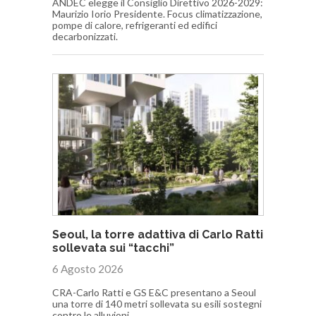
ANDEC elegge il Consiglio Direttivo 2026-2029:
Maurizio Iorio Presidente. Focus climatizzazione,
pompe di calore, refrigeranti ed edifici
decarbonizzati.
Seoul, la torre adattiva di Carlo Ratti
sollevata sui “tacchi”
6 Agosto 2026
CRA-Carlo Ratti e GS E&C presentano a Seoul
una torre di 140 metri sollevata su esili sostegni
contro le alluvioni.