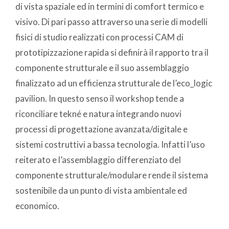
di vista spaziale ed in termini di comfort termico e
visivo. Di pari passo attraverso una serie di modelli
fisici di studio realizzati con processi CAM di
prototipizzazione rapida si definirà il rapporto tra il
componente strutturale e il suo assemblaggio
finalizzato ad un efficienza strutturale de l’eco_logic
pavilion. In questo senso il workshop tende a
riconciliare tekné e natura integrando nuovi
processi di progettazione avanzata/digitale e
sistemi costruttivi a bassa tecnologia. Infatti l’uso
reiterato e l’assemblaggio differenziato del
componente strutturale/modulare rende il sistema
sostenibile da un punto di vista ambientale ed
economico.