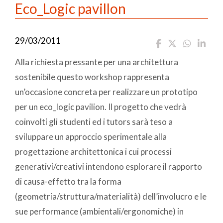
Eco_Logic pavillon
29/03/2011
Alla richiesta pressante per una architettura
sostenibile questo workshop rappresenta
un’occasione concreta per realizzare un prototipo
per un eco_logic pavilion. Il progetto che vedrà
coinvolti gli studenti ed i tutors sarà teso a
sviluppare un approccio sperimentale alla
progettazione architettonica i cui processi
generativi/creativi intendono esplorare il rapporto
di causa-effetto tra la forma
(geometria/struttura/materialità) dell’involucro e le
sue performance (ambientali/ergonomiche) in