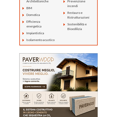
Architettoniche
Prevenzione
incendi
BIM
Restauro e
Domotica
Ristrutturazioni
Efficienza
Sostenibilità e
energetica
Bioedilizia
Impiantistica
Isolamento acustico