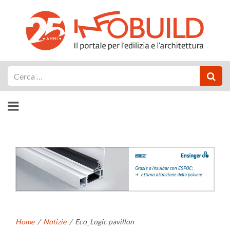
Cerca
Home
/
Notizie
/
Eco_Logic pavillon