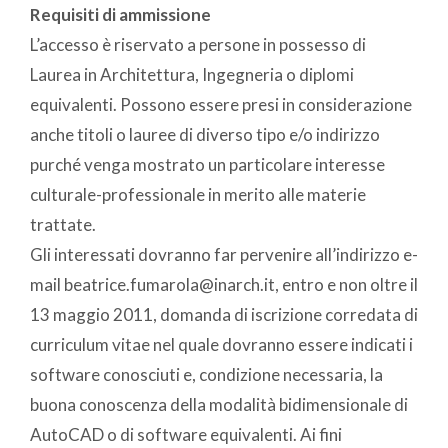
Requisiti di ammissione
L’accesso è riservato a persone in possesso di
Laurea in Architettura, Ingegneria o diplomi
equivalenti. Possono essere presi in considerazione
anche titoli o lauree di diverso tipo e/o indirizzo
purché venga mostrato un particolare interesse
culturale-professionale in merito alle materie
trattate.
Gli interessati dovranno far pervenire all’indirizzo e-
mail beatrice.fumarola@inarch.it, entro e non oltre il
13 maggio 2011, domanda di iscrizione corredata di
curriculum vitae nel quale dovranno essere indicati i
software conosciuti e, condizione necessaria, la
buona conoscenza della modalità bidimensionale di
AutoCAD o di software equivalenti. Ai fini