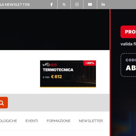
ALLA NEWSLETTER
OLOGICHE
EVENTI
FORMAZIONE
NEWSLETTER