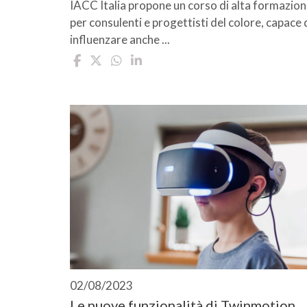
IACC Italia propone un corso di alta formazio
per consulenti e progettisti del colore, capace 
influenzare anche ...
02/08/2023
Le nuove funzionalità di Twinmotion