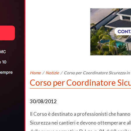
Home
/
Notizie
/
Corso per Coordinatore Sicurezza in 
Corso per Coordinatore Sicu
30/08/2012
Il Corso è destinato a professionisti che hanno
Sicurezza nei cantieri e devono ottemperare a