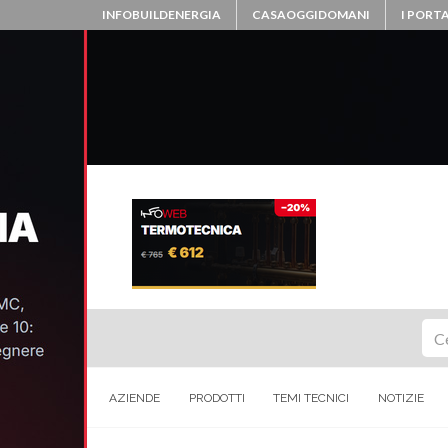
INFOBUILDENERGIA
CASAOGGIDOMANI
I PORTA
Ce
AZIENDE
PRODOTTI
TEMI TECNICI
NOTIZIE