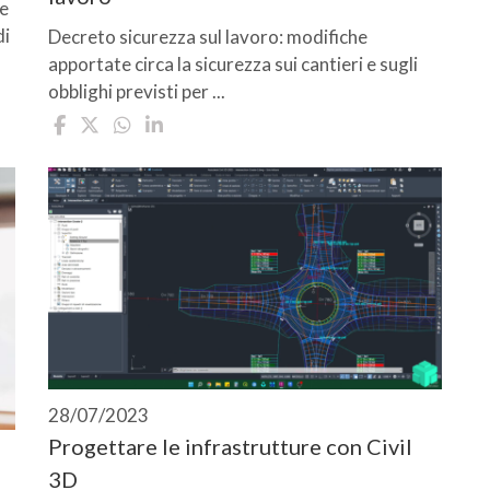
ne
di
Decreto sicurezza sul lavoro: modifiche
apportate circa la sicurezza sui cantieri e sugli
obblighi previsti per ...
28/07/2023
Progettare le infrastrutture con Civil
3D