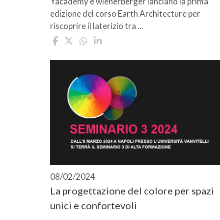
Yacademy e wienerberger lanciano la prima
edizione del corso Earth Architecture per
riscoprire il laterizio tra ...
08/02/2024
La progettazione del colore per spazi
unici e confortevoli