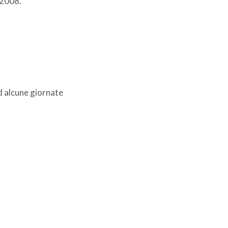
 2008.
d alcune giornate