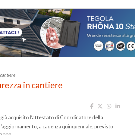
cantiere
rezza in cantiere
 già acquisito l’attestato di Coordinatore della
ll’aggiornamento, a cadenza quinquennale, previsto