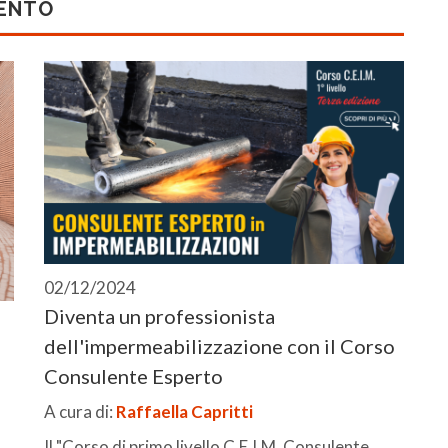
MENTO
02/12/2024
Diventa un professionista
dell'impermeabilizzazione con il Corso
Consulente Esperto
A cura di:
Raffaella Capritti
Il "Corso di primo livello C.E.I.M. Consulente