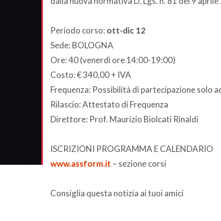
dalla nuova normativa D. Lgs. n. 81 del 9 aprile
Periodo corso:
ott-dic 12
Sede: BOLOGNA
Ore: 40 (venerdì ore 14:00-19:00)
Costo: € 340,00 + IVA
Frequenza: Possibilità di partecipazione solo a
Rilascio: Attestato di Frequenza
Direttore: Prof. Maurizio Biolcati Rinaldi
ISCRIZIONI PROGRAMMA E CALENDARIO
www.assform.it
– sezione corsi
Consiglia questa notizia ai tuoi amici