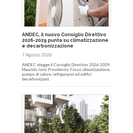
ANDEC, il nuovo Consiglio Direttivo
2026-2029 punta su climatizzazione
e decarbonizzazione
7 Agosto 2026
ANDEC elegge il Consiglio Direttivo 2026-2029:
Maurizio Iorio Presidente. Focus climatizzazione,
pompe di calore, refrigeranti ed edifici
decarbonizzati.