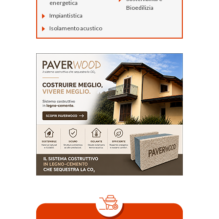
energetica
Bioedilizia
Impiantistica
Isolamento acustico