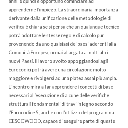
anni, e quindi è opportuno cominciare ad
apprenderne l’impiego. La straordinaria importanza
derivante dalla unificazione delle metodologie di
verifica è chiara se si pensa che un qualunque tecnico
potrà adottare le stesse regole di calcolo pur
provenendo da uno qualsiasi dei paesi aderenti alla
Comunità Europea, ormai allargata a molti altri
nuovi Paesi. Il lavoro svolto appoggiandosi agli
Eurocodici potrà avere una circolazione molto
maggiore e rivolgersi ad una platea assai più ampia.
L’incontro mira a far apprendere i concetti di base
necessari all’esecuzione di alcune delle verifiche
strutturali fondamentali di travi in legno secondo
l’Eurocodice 5, anche con l’utilizzo del programma
CESCOWOOD, capace di eseguire parte di queste