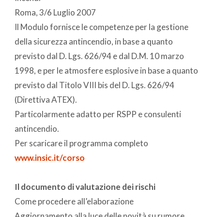
Roma, 3/6 Luglio 2007
Il Modulo fornisce le competenze per la gestione
della sicurezza antincendio, in base a quanto
previsto dal D. Lgs. 626/94 e dal D.M. 10 marzo
1998, e per le atmosfere esplosive in base a quanto
previsto dal Titolo VIII bis del D. Lgs. 626/94
(Direttiva ATEX).
Particolarmente adatto per RSPP e consulenti
antincendio.
Per scaricare il programma completo
www.insic.it/corso
Il documento di valutazione dei rischi
Come procedere all’elaborazione
Aggiornamento alla luce delle novità su rumore,