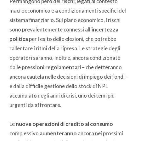
Permangono però dei
rischi,
legati al contesto
macroeconomico e a condizionamenti specifici del
sistema finanziario. Sul piano economico, i rischi
sono prevalentemente connessi all’
incertezza
politica
per l’esito delle elezioni, che potrebbe
rallentare i ritmi della ripresa. Le strategie degli
operatori saranno, inoltre, ancora condizionate
dalle
pressioni regolamentari
– che detteranno
ancora cautela nelle decisioni di impiego dei fondi –
e dalla difficile gestione dello stock di NPL
accumulato negli anni di crisi, uno dei temi più
urgenti da affrontare.
Le
nuove operazioni di credito al consumo
complessivo
aumenteranno
ancora nei prossimi