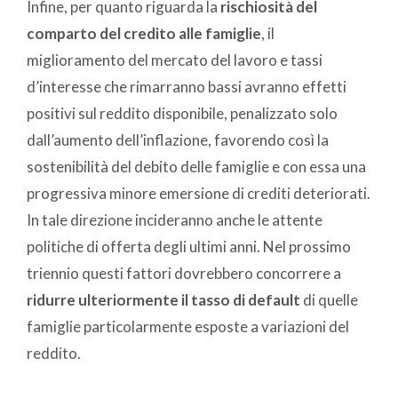
Infine, per quanto riguarda la
rischiosità del
comparto del credito alle famiglie
, il
miglioramento del mercato del lavoro e tassi
d’interesse che rimarranno bassi avranno effetti
positivi sul reddito disponibile, penalizzato solo
dall’aumento dell’inflazione, favorendo così la
sostenibilità del debito delle famiglie e con essa una
progressiva minore emersione di crediti deteriorati.
In tale direzione incideranno anche le attente
politiche di offerta degli ultimi anni. Nel prossimo
triennio questi fattori dovrebbero concorrere a
ridurre ulteriormente il tasso di default
di quelle
famiglie particolarmente esposte a variazioni del
reddito.