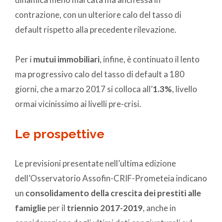
contrazione, con un ulteriore calo del tasso di
default rispetto alla precedente rilevazione.
Per i
mutui immobiliari
, infine, è continuato il lento
ma progressivo calo del tasso di default a 180
giorni, che a marzo 2017 si colloca all’
1.3%
, livello
ormai vicinissimo ai livelli pre-crisi.
Le prospettive
Le previsioni presentate nell’ultima edizione
dell’Osservatorio Assofin-CRIF-Prometeia indicano
un
consolidamento della crescita dei prestiti alle
famiglie
per il
triennio 2017-2019
, anche in