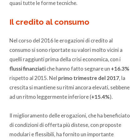
quasi tutte le forme tecniche.
Il credito al consumo
Nel corso del 2016 le erogazioni di credito al
consumo si sono riportate su valori molto vicini a
quelli raggiunti prima della crisi economica, con i
flussi finanziati
che hanno fatto segnare un
+16.3%
rispetto al 2015. Nel
primo trimestre del 2017
, la
crescita si mantiene su ritmi ancora elevati, sebbene
ad un ritmo leggermente inferiore (
+15.4%
).
Il miglioramento delle erogazioni, che ha beneficiato
di condizioni di offerta più distese, con proposte
modulari e flessibili, ha fornito un importante