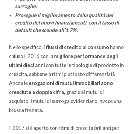
surroghe.
Prosegue il miglioramento della qualità del
credito dei nuovi finanziamenti, con il tasso di
default che scende all’1.7%.
Nello specifico, i
flussi di credito al consumo
hanno
chiuso il 2016 con la
migliore performance degli
ultimi dieci anni
con tutte le tipologie di prodotto in
crescita, sebbene a ritmi piuttosto differenziati.
Anche le
erogazioni di mutui immobiliari sono
cresciute a doppia cifra,
grazie ai mutui di
acquisto. I mutui di surroga evidenziano invece una
brusca frenata.
Il 2017 si è aperto con ritmi di crescita brillanti per