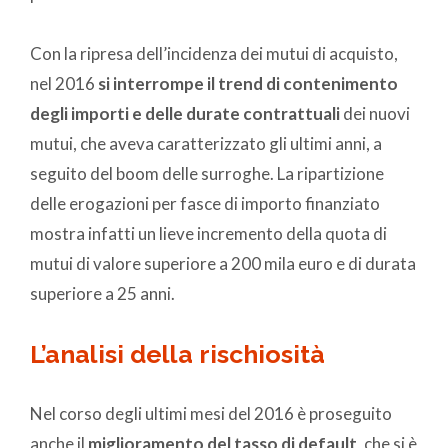
Con la ripresa dell’incidenza dei mutui di acquisto,
nel 2016
si interrompe il trend di contenimento
degli importi e delle durate contrattuali
dei nuovi
mutui, che aveva caratterizzato gli ultimi anni, a
seguito del boom delle surroghe. La ripartizione
delle erogazioni per fasce di importo finanziato
mostra infatti un lieve incremento della quota di
mutui di valore superiore a 200 mila euro e di durata
superiore a 25 anni.
L’analisi della rischiosità
Nel corso degli ultimi mesi del 2016 è proseguito
anche il
miglioramento del tasso di default
, che si è