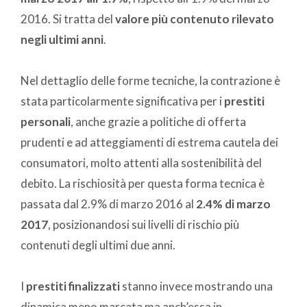
2016. Si tratta del
valore più contenuto rilevato
negli ultimi anni
.
Nel dettaglio delle forme tecniche, la contrazione è
stata particolarmente significativa per i
prestiti
personali
, anche grazie a politiche di offerta
prudenti e ad atteggiamenti di estrema cautela dei
consumatori, molto attenti alla sostenibilità del
debito. La rischiosità per questa forma tecnica è
passata dal 2.9% di marzo 2016 al
2.4% di marzo
2017
, posizionandosi sui livelli di rischio più
contenuti degli ultimi due anni.
I
prestiti finalizzati
stanno invece mostrando una
dinamica meno marcata ma anch’essa in