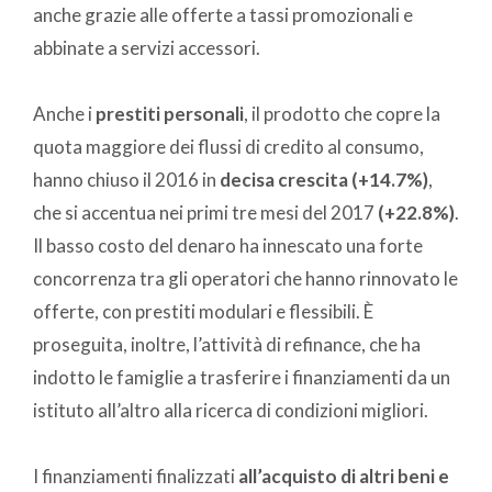
anche grazie alle offerte a tassi promozionali e
abbinate a servizi accessori.
Anche i
prestiti personali
, il prodotto che copre la
quota maggiore dei flussi di credito al consumo,
hanno chiuso il 2016 in
decisa crescita (+14.7%)
,
che si accentua nei primi tre mesi del 2017
(+22.8%)
.
Il basso costo del denaro ha innescato una forte
concorrenza tra gli operatori che hanno rinnovato le
offerte, con prestiti modulari e flessibili. È
proseguita, inoltre, l’attività di refinance, che ha
indotto le famiglie a trasferire i finanziamenti da un
istituto all’altro alla ricerca di condizioni migliori.
I finanziamenti finalizzati
all’acquisto di altri beni e