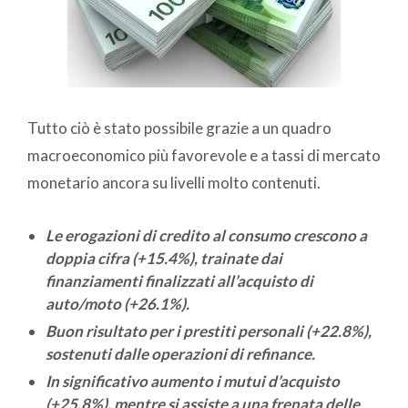
Tutto ciò è stato possibile grazie a un quadro
macroeconomico più favorevole e a tassi di mercato
monetario ancora su livelli molto contenuti.
Le erogazioni di credito al consumo crescono a
doppia cifra (+15.4%), trainate dai
finanziamenti finalizzati all’acquisto di
auto/moto (+26.1%).
Buon risultato per i prestiti personali (+22.8%),
sostenuti dalle operazioni di refinance.
In significativo aumento i mutui d’acquisto
(+25.8%), mentre si assiste a una frenata delle