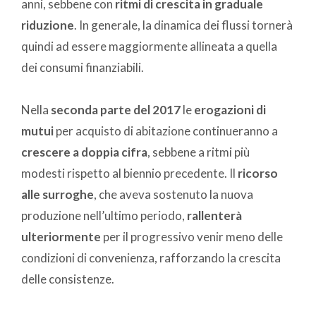
anni, sebbene con
ritmi di crescita in graduale
riduzione
. In generale, la dinamica dei flussi tornerà
quindi ad essere maggiormente allineata a quella
dei consumi finanziabili.
Nella
seconda parte del 2017
le
erogazioni di
mutui
per acquisto di abitazione continueranno a
crescere a doppia cifra
, sebbene a ritmi più
modesti rispetto al biennio precedente. Il
ricorso
alle surroghe
, che aveva sostenuto la nuova
produzione nell’ultimo periodo,
rallenterà
ulteriormente
per il progressivo venir meno delle
condizioni di convenienza, rafforzando la crescita
delle consistenze.