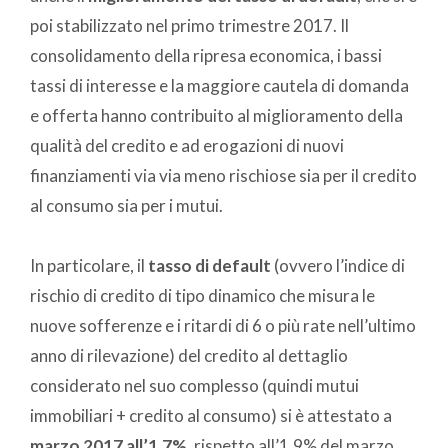
poi stabilizzato nel primo trimestre 2017. Il
consolidamento della ripresa economica, i bassi
tassi di interesse e la maggiore cautela di domanda
e offerta hanno contribuito al miglioramento della
qualità del credito e ad erogazioni di nuovi
finanziamenti via via meno rischiose sia per il credito
al consumo sia per i mutui.
In particolare, il
tasso di default
(ovvero l’indice di
rischio di credito di tipo dinamico che misura le
nuove sofferenze e i ritardi di 6 o più rate nell’ultimo
anno di rilevazione) del credito al dettaglio
considerato nel suo complesso (quindi mutui
immobiliari + credito al consumo) si è attestato a
marzo 2017
all’1.7%
, rispetto all’1.9% del marzo