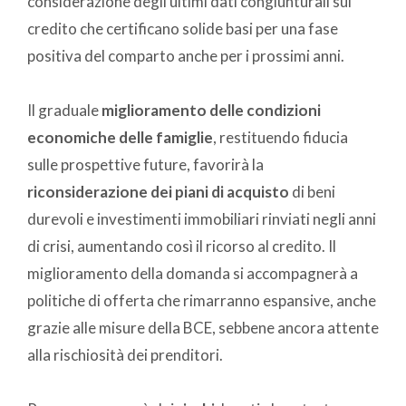
considerazione degli ultimi dati congiunturali sul
credito che certificano solide basi per una fase
positiva del comparto anche per i prossimi anni.
Il graduale
miglioramento delle condizioni
economiche delle famiglie
, restituendo fiducia
sulle prospettive future, favorirà la
riconsiderazione dei piani di acquisto
di beni
durevoli e investimenti immobiliari rinviati negli anni
di crisi, aumentando così il ricorso al credito. Il
miglioramento della domanda si accompagnerà a
politiche di offerta che rimarranno espansive, anche
grazie alle misure della BCE, sebbene ancora attente
alla rischiosità dei prenditori.