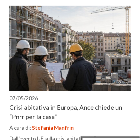
07/05/2026
Crisi abitativa in Europa, Ance chiede un
“Pnrr per la casa”
A cura di:
Stefania Manfrin
Dall’evento UE sulla crisi abitativa in Europa emerge