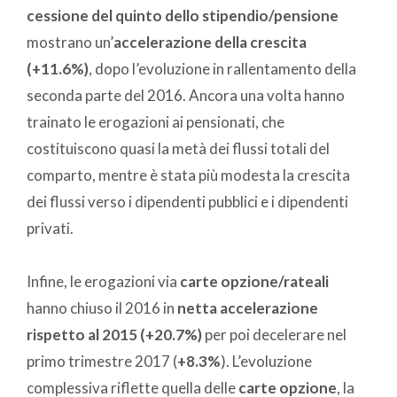
cessione del quinto dello stipendio/pensione
mostrano un’
accelerazione della crescita
(+11.6%)
, dopo l’evoluzione in rallentamento della
seconda parte del 2016. Ancora una volta hanno
trainato le erogazioni ai pensionati, che
costituiscono quasi la metà dei flussi totali del
comparto, mentre è stata più modesta la crescita
dei flussi verso i dipendenti pubblici e i dipendenti
privati.
Infine, le erogazioni via
carte opzione/rateali
hanno chiuso il 2016 in
netta accelerazione
rispetto al 2015 (+20.7%)
per poi decelerare nel
primo trimestre 2017 (
+8.3%
). L’evoluzione
complessiva riflette quella delle
carte opzione
, la