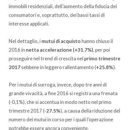
immobili residenziali, dell’aumento della fiducia dei
consumatori e, soprattutto, dei bassi tassi di
interesse applicati.
Nel dettaglio, i
mutui di acquisto
hanno chiuso il
2016 in
netta accelerazione (+31.7%)
, per poi
proseguire nel trend di crescita nel
primo trimestre
2017
sebbene in leggero rallentamento (
+25.8%
).
Per i mutui di surroga, invece, dopo tre anni di
grande vivacità, a fine 2016 si registra una frenata
(-0,1%), che si accentua in modo netto nel primo
trimestre 2017 (
-27.5%
), a causa della riduzione del
numero dei mutui in corso per i quali l’operazione
potrebbe essere ancora conveniente.