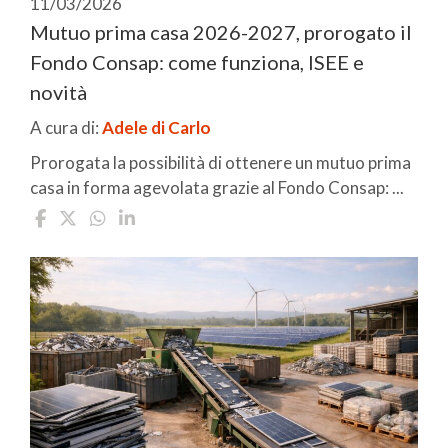
11/03/2026
Mutuo prima casa 2026-2027, prorogato il
Fondo Consap: come funziona, ISEE e
novità
A cura di:
Adele di Carlo
Prorogata la possibilità di ottenere un mutuo prima
casa in forma agevolata grazie al Fondo Consap: ...