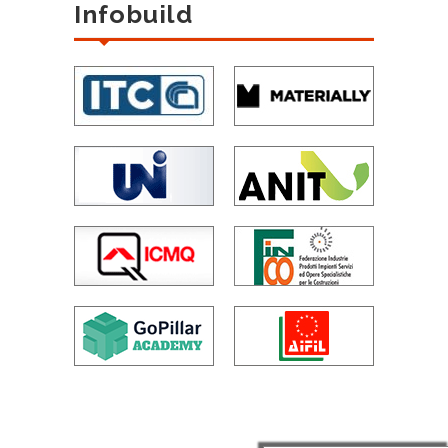
Infobuild