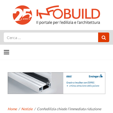
Cerca
Home
/
Notizie
/
Confedilizia chiede l’immediata riduzione