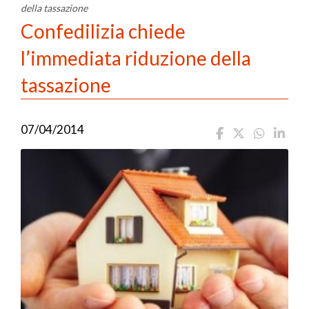
della tassazione
Confedilizia chiede
l’immediata riduzione della
tassazione
07/04/2014