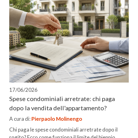
17/06/2026
Spese condominiali arretrate: chi paga
dopo la vendita dell'appartamento?
A cura di:
Pierpaolo Molinengo
Chi paga le spese condominiali arretrate dopo il
rogito? Ecco come funziona il limite del biennio ...