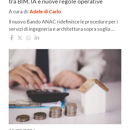
tra BIM, IA e nuove regole operative
A cura di:
Adele di Carlo
Il nuovo Bando ANAC ridefinisce le procedure per i
servizi di ingegneria e architettura sopra soglia ...