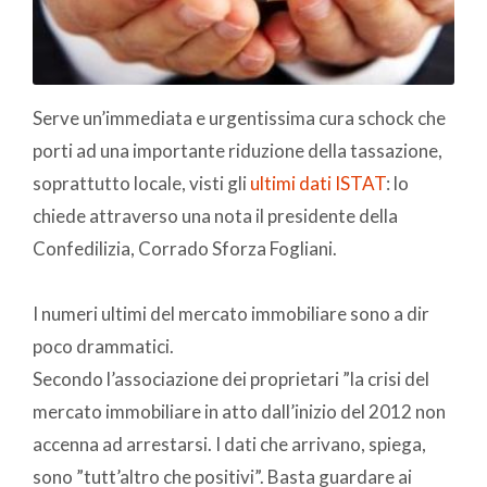
Serve un’immediata e urgentissima cura schock che
porti ad una importante riduzione della tassazione,
soprattutto locale, visti gli
ultimi dati ISTAT
: lo
chiede attraverso una nota il presidente della
Confedilizia, Corrado Sforza Fogliani.
I numeri ultimi del mercato immobiliare sono a dir
poco drammatici.
Secondo l’associazione dei proprietari ”la crisi del
mercato immobiliare in atto dall’inizio del 2012 non
accenna ad arrestarsi. I dati che arrivano, spiega,
sono ”tutt’altro che positivi”. Basta guardare ai