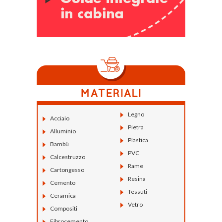
Legno
Acciaio
Pietra
Alluminio
Plastica
Bambù
PVC
Calcestruzzo
Rame
Cartongesso
Resina
Cemento
Tessuti
Ceramica
Vetro
Compositi
Fibrocemento