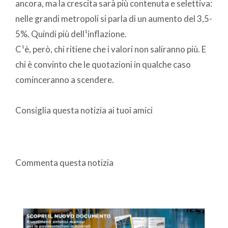
ancora, ma la crescita sarà più contenuta e selettiva:
nelle grandi metropoli si parla di un aumento del 3,5-
5%. Quindi più dell¹inflazione.
C¹è, però, chi ritiene che i valori non saliranno più. E
chi è convinto che le quotazioni in qualche caso
cominceranno a scendere.
Consiglia questa notizia ai tuoi amici
Commenta questa notizia