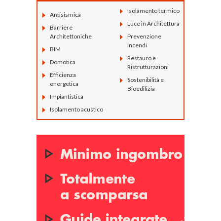
Isolamento termico
Antisismica
Luce in Architettura
Barriere
Architettoniche
Prevenzione
incendi
BIM
Restauro e
Domotica
Ristrutturazioni
Efficienza
Sostenibilità e
energetica
Bioedilizia
Impiantistica
Isolamento acustico