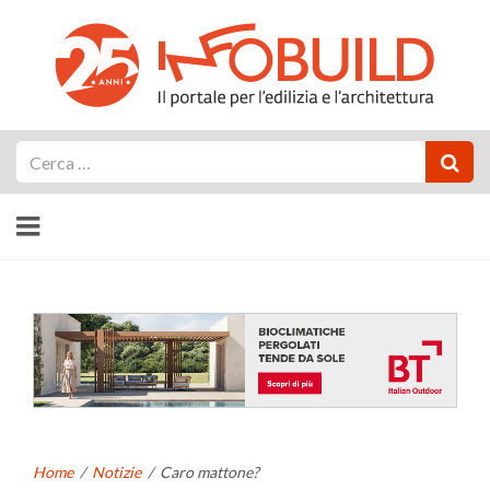
Cerca
Home
/
Notizie
/
Caro mattone?