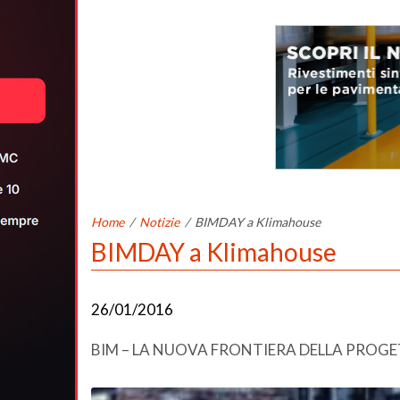
Home
/
Notizie
/
BIMDAY a Klimahouse
BIMDAY a Klimahouse
26/01/2016
BIM – LA NUOVA FRONTIERA DELLA PROG