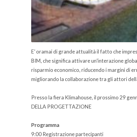
E’ oramai di grande attualità il fatto che impr
BIM, che significa attivare un’interazione glob
risparmio economico, riducendo i margini di erro
migliorando la collaborazione tra gli attori della
Presso la fiera Klimahouse, il prossimo 29 genn
DELLA PROGETTAZIONE
Programma
9:00 Registrazione partecipanti