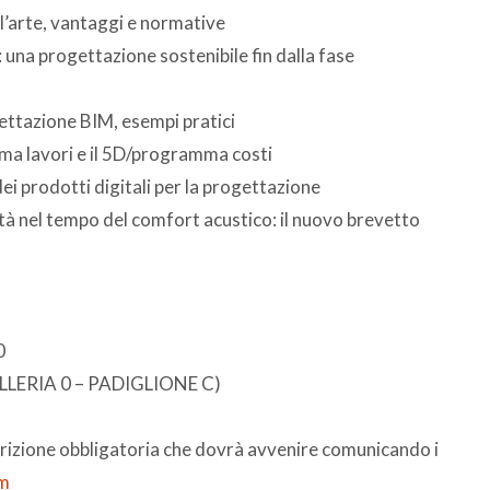
l’arte, vantaggi e normative
: una progettazione sostenibile fin dalla fase
tazione BIM, esempi pratici
ma lavori e il 5D/programma costi
i prodotti digitali per la progettazione
lità nel tempo del comfort acustico: il nuovo brevetto
0
LERIA 0 – PADIGLIONE C)
scrizione obbligatoria che dovrà avvenire comunicando i
om