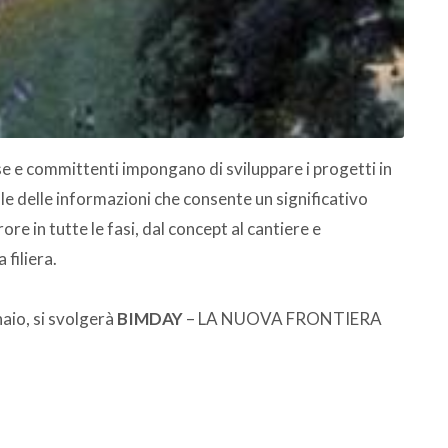
ese e committenti impongano di sviluppare i progetti in
ale delle informazioni che consente un significativo
re in tutte le fasi, dal concept al cantiere e
 filiera.
aio, si svolgerà
BIMDAY
– LA NUOVA FRONTIERA