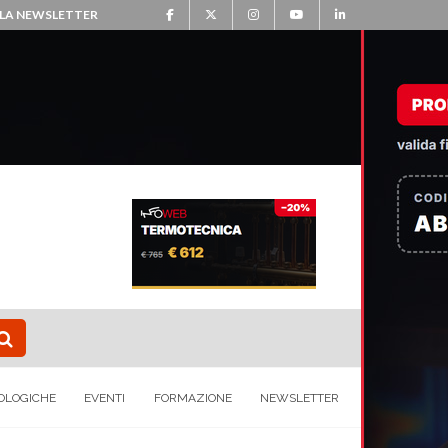
ALLA NEWSLETTER
OLOGICHE
EVENTI
FORMAZIONE
NEWSLETTER