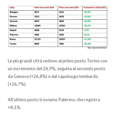
Le più grandi città vedono al primo posto Torino con
un incremento del 26,9%, seguita al secondo posto
da Genova (+26,8%) e dal capoluogo lombardo
(+26,7%).
All’ultimo posto troviamo Palermo, che registra
+8,1%.