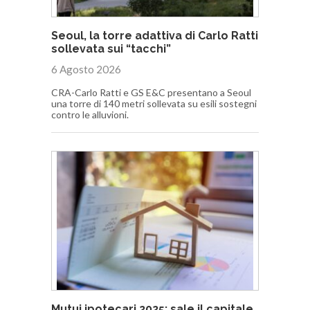
Seoul, la torre adattiva di Carlo Ratti
sollevata sui “tacchi”
6 Agosto 2026
CRA-Carlo Ratti e GS E&C presentano a Seoul
una torre di 140 metri sollevata su esili sostegni
contro le alluvioni.
Mutui ipotecari 2025: sale il capitale