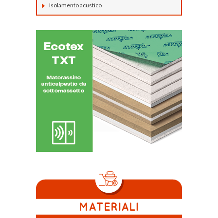
Isolamento acustico