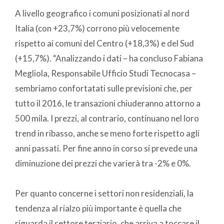
A livello geografico i comuni posizionati al nord
Italia (con +23,7%) corrono più velocemente
rispetto ai comuni del Centro (+18,3%) e del Sud
(+15,7%). “Analizzando i dati – ha concluso Fabiana
Megliola, Responsabile Ufficio Studi Tecnocasa –
sembriamo confortatati sulle previsioni che, per
tutto il 2016, le transazioni chiuderanno attorno a
500 mila. I prezzi, al contrario, continuano nel loro
trend in ribasso, anche se meno forte rispetto agli
anni passati. Per fine anno in corso si prevede una
diminuzione dei prezzi che varierà tra -2% e 0%.
Per quanto concerne i settori non residenziali, la
tendenza al rialzo più importante è quella che
riguarda il settore terziario, che arriva a toccare il