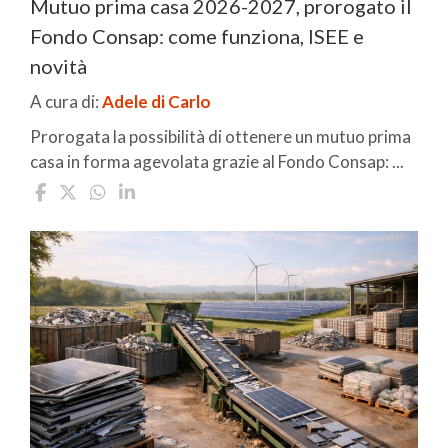
Mutuo prima casa 2026-2027, prorogato il
Fondo Consap: come funziona, ISEE e
novità
A cura di:
Adele di Carlo
Prorogata la possibilità di ottenere un mutuo prima
casa in forma agevolata grazie al Fondo Consap: ...