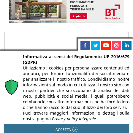
Informativa ai sensi del Regolamento UE 2016/679
(GDPR)
Utilizziamo i cookies per personalizzare contenuti ed
annunci, per fornire funzionalità dei social media e
per analizzare il nostro traffico. Condividiamo inoltre
informazioni sul modo in cui utilizza il nostro sito con
i nostri partner che si occupano di analisi dei dati
web, pubblicità e social media, i quali potrebbero
Chi siamo
Autori
Per la tua pubblicità
Iscriviti alla
combinarle con altre informazioni che ha fornito loro
newsletter
o che hanno raccolto dal suo utilizzo dei loro servizi.
Puoi trovare maggiori informazioni e dettagli sulla
nostra pagina
Privacy policy integrale.
ACCETTA