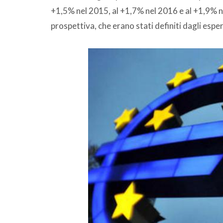
+1,5% nel 2015, al +1,7% nel 2016 e al +1,9% nel
prospettiva, che erano stati definiti dagli espe