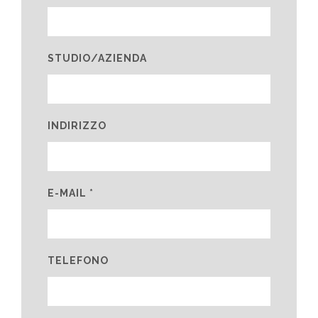
STUDIO/AZIENDA
INDIRIZZO
E-MAIL *
TELEFONO