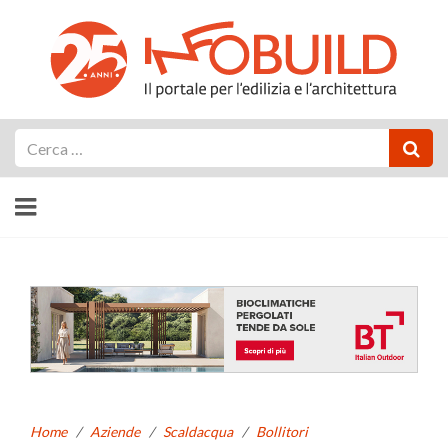
Cerca
Home
/
Aziende
/
Scaldacqua
/
Bollitori