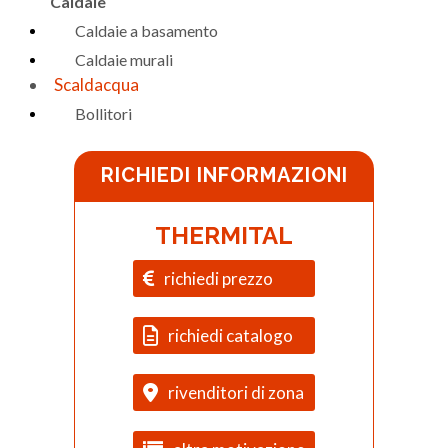
Caldaie
Caldaie a basamento
Caldaie murali
Scaldacqua
Bollitori
RICHIEDI INFORMAZIONI
THERMITAL
richiedi prezzo
richiedi catalogo
rivenditori di zona