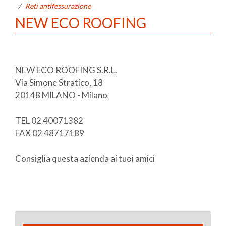
/
Reti antifessurazione
NEW ECO ROOFING
NEW ECO ROOFING S.R.L.
Via Simone Stratico, 18
20148 MILANO - Milano
TEL 02 40071382
FAX 02 48717189
Consiglia questa azienda ai tuoi amici