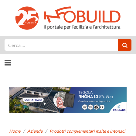
Cerca
Home
/
Aziende
/
Prodotti complementari malte e intonaci