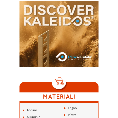
Legno
Acciaio
Pietra
Alluminio