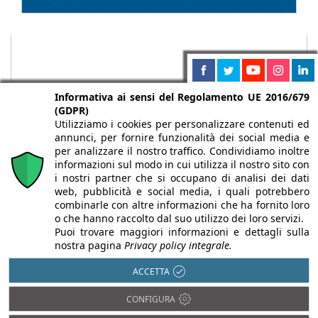
Informativa ai sensi del Regolamento UE 2016/679
(GDPR)
Utilizziamo i cookies per personalizzare contenuti ed
annunci, per fornire funzionalità dei social media e
per analizzare il nostro traffico. Condividiamo inoltre
informazioni sul modo in cui utilizza il nostro sito con
i nostri partner che si occupano di analisi dei dati
web, pubblicità e social media, i quali potrebbero
Chi siamo
Autori
Per la tua pubblicità
Iscriviti alla
combinarle con altre informazioni che ha fornito loro
newsletter
o che hanno raccolto dal suo utilizzo dei loro servizi.
Puoi trovare maggiori informazioni e dettagli sulla
nostra pagina
Privacy policy integrale.
ACCETTA
Infobuild è testata registrata presso il Tribunale di Milano al n° 63
CONFIGURA
dell’8/3/2013 - ISSN 2282-2267