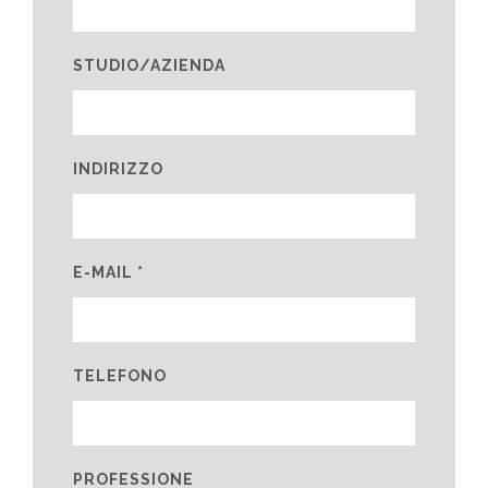
STUDIO/AZIENDA
INDIRIZZO
E-MAIL *
TELEFONO
PROFESSIONE