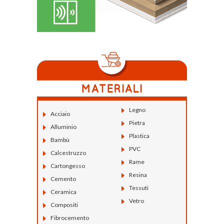
Legno
Acciaio
Pietra
Alluminio
Plastica
Bambù
PVC
Calcestruzzo
Rame
Cartongesso
Resina
Cemento
Tessuti
Ceramica
Vetro
Compositi
Fibrocemento