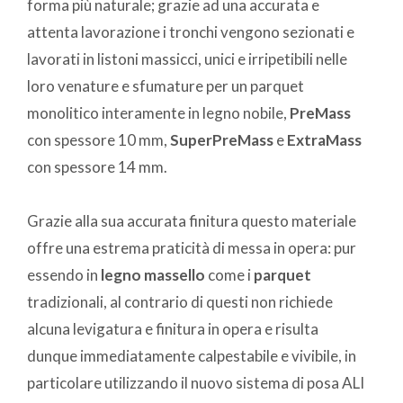
forma più naturale; grazie ad una accurata e
attenta lavorazione i tronchi vengono sezionati e
lavorati in listoni massicci, unici e irripetibili nelle
loro venature e sfumature per un parquet
monolitico interamente in legno nobile,
PreMass
con spessore 10 mm,
SuperPreMass
e
ExtraMass
con spessore 14 mm.
Grazie alla sua accurata finitura questo materiale
offre una estrema praticità di messa in opera: pur
essendo in
legno massello
come i
parquet
tradizionali, al contrario di questi non richiede
alcuna levigatura e finitura in opera e risulta
dunque immediatamente calpestabile e vivibile, in
particolare utilizzando il nuovo sistema di posa ALI