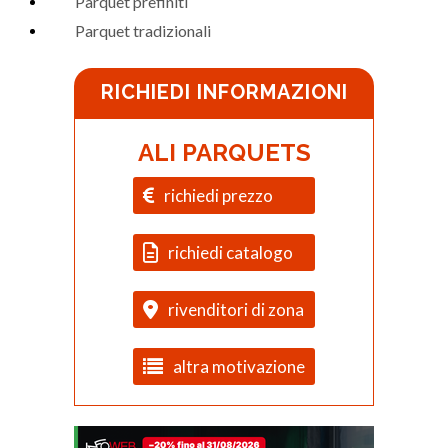
Parquet prefiniti
Parquet tradizionali
RICHIEDI INFORMAZIONI
ALI PARQUETS
richiedi prezzo
richiedi catalogo
rivenditori di zona
altra motivazione