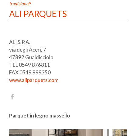
tradizionali
ALI PARQUETS
ALI S.P.A.
via degli Aceri, 7
47892 Gualdicciolo
TEL 0549 876811
FAX 0549 999350
www.aliparquets.com
Parquet in legno massello