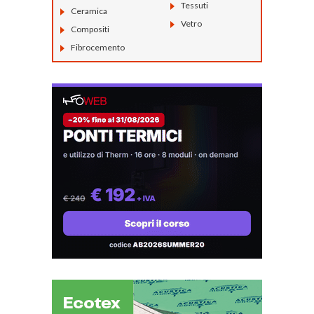
Tessuti
Ceramica
Vetro
Compositi
Fibrocemento