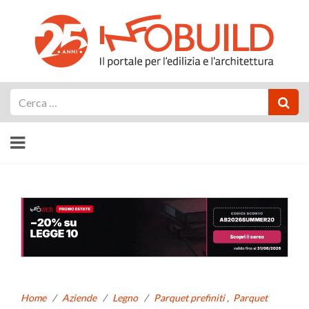
Cerca
Home
/
Aziende
/
Legno
/
Parquet prefiniti
,
Parquet