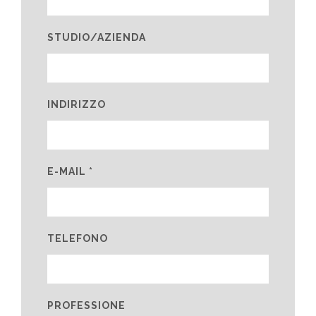
STUDIO/AZIENDA
INDIRIZZO
E-MAIL *
TELEFONO
PROFESSIONE