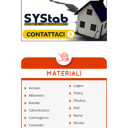
Legno
Acciaio
Pietra
Alluminio
Plastica
Bambù
PVC
Calcestruzzo
Rame
Cartongesso
Resina
Cemento