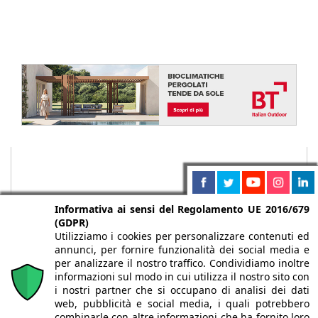
Informativa ai sensi del Regolamento UE 2016/679
(GDPR)
Utilizziamo i cookies per personalizzare contenuti ed
annunci, per fornire funzionalità dei social media e
per analizzare il nostro traffico. Condividiamo inoltre
informazioni sul modo in cui utilizza il nostro sito con
i nostri partner che si occupano di analisi dei dati
web, pubblicità e social media, i quali potrebbero
Chi siamo
Autori
Per la tua pubblicità
Iscriviti alla
combinarle con altre informazioni che ha fornito loro