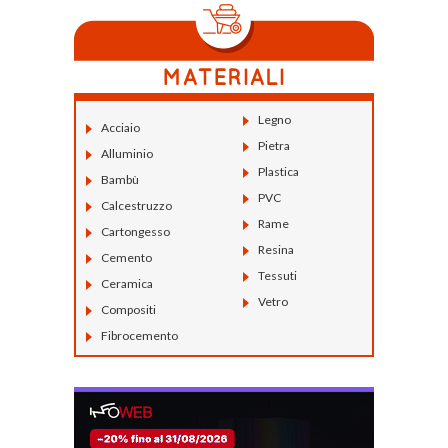
Legno
Acciaio
Pietra
Alluminio
Plastica
Bambù
PVC
Calcestruzzo
Rame
Cartongesso
Resina
Cemento
Tessuti
Ceramica
Vetro
Compositi
Fibrocemento