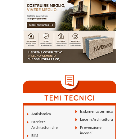
Isolamento termico
Antisismica
Luce in Architettura
Barriere
Architettoniche
Prevenzione
incendi
BIM