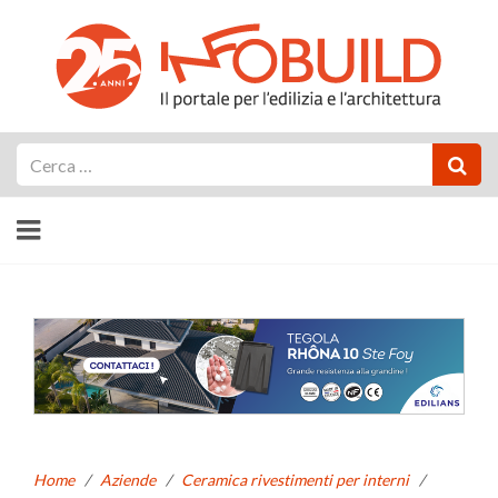
Cerca
Home
/
Aziende
/
Ceramica rivestimenti per interni
/