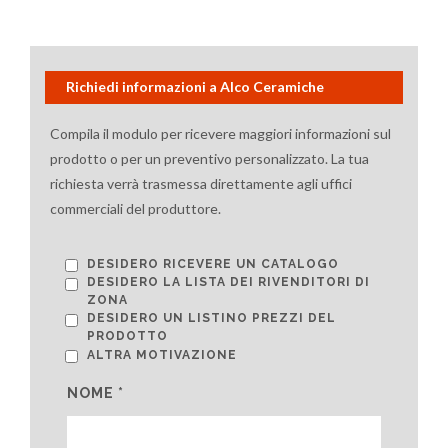
Richiedi informazioni a Alco Ceramiche
Compila il modulo per ricevere maggiori informazioni sul
prodotto o per un preventivo personalizzato. La tua
richiesta verrà trasmessa direttamente agli uffici
commerciali del produttore.
DESIDERO RICEVERE UN CATALOGO
DESIDERO LA LISTA DEI RIVENDITORI DI
ZONA
DESIDERO UN LISTINO PREZZI DEL
PRODOTTO
ALTRA MOTIVAZIONE
NOME *