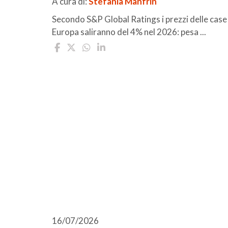
A cura di:
Stefania Manfrin
Secondo S&P Global Ratings i prezzi delle case 
Europa saliranno del 4% nel 2026: pesa ...
16/07/2026