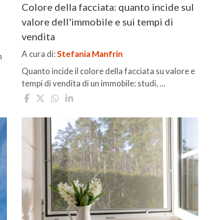
Colore della facciata: quanto incide sul
valore dell'immobile e sui tempi di
vendita
A cura di:
Stefania Manfrin
n
Quanto incide il colore della facciata su valore e
tempi di vendita di un immobile: studi, ...