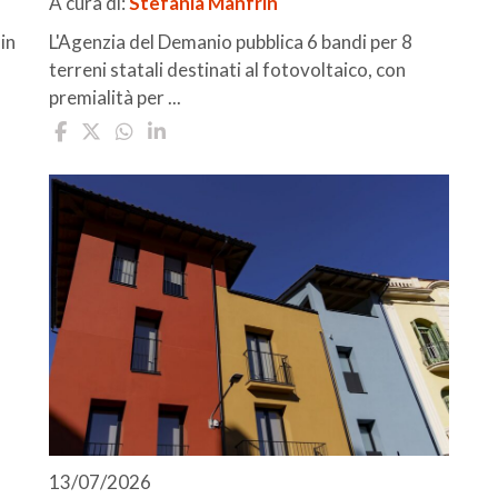
A cura di:
Stefania Manfrin
in
L'Agenzia del Demanio pubblica 6 bandi per 8
terreni statali destinati al fotovoltaico, con
premialità per ...
13/07/2026