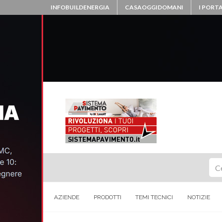
INFOBUILDENERGIA
CASAOGGIDOMANI
I PORTA
Ce
AZIENDE
PRODOTTI
TEMI TECNICI
NOTIZIE