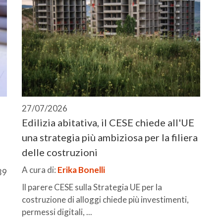
27/07/2026
Edilizia abitativa, il CESE chiede all'UE
una strategia più ambiziosa per la filiera
delle costruzioni
A cura di:
Erika Bonelli
39
Il parere CESE sulla Strategia UE per la
costruzione di alloggi chiede più investimenti,
permessi digitali, ...