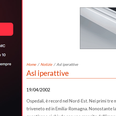
Home
/
Notizie
/
Asl iperattive
Asl iperattive
19/04/2002
Ospedali, è record nel Nord-Est. Nei primi tre m
triveneto ed in Emilia-Romagna. Nonostante la f