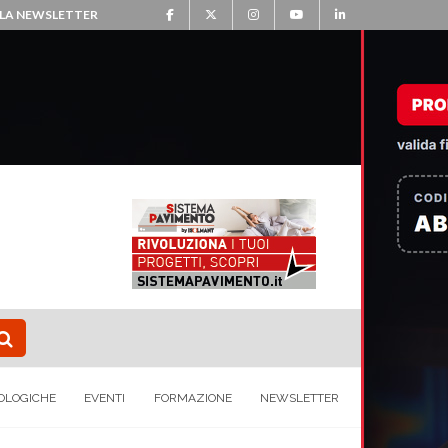
ALLA NEWSLETTER
OLOGICHE
EVENTI
FORMAZIONE
NEWSLETTER