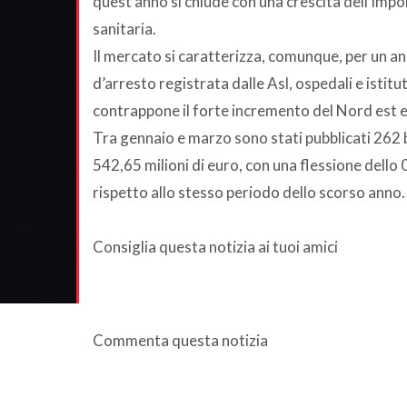
quest’anno si chiude con una crescita dell’impor
sanitaria.
Il mercato si caratterizza, comunque, per un an
d’arresto registrata dalle Asl, ospedali e istitu
contrappone il forte incremento del Nord est e
Tra gennaio e marzo sono stati pubblicati 262 b
542,65 milioni di euro, con una flessione dell
rispetto allo stesso periodo dello scorso anno.
Consiglia questa notizia ai tuoi amici
Commenta questa notizia