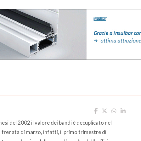
esi del 2002 il valore dei bandi è decuplicato nel
renata di marzo, infatti, il primo trimestre di