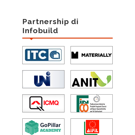
Partnership di
Infobuild