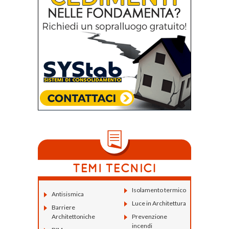
Isolamento termico
Antisismica
Luce in Architettura
Barriere
Architettoniche
Prevenzione
incendi