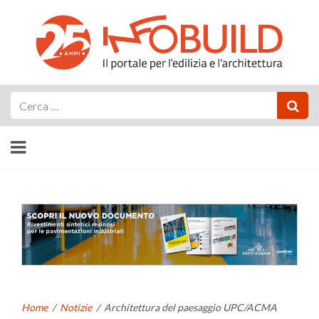
Cerca
Home
/
Notizie
/
Architettura del paesaggio UPC/ACMA