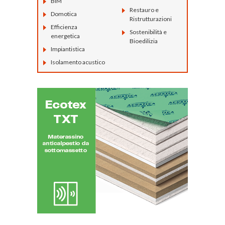
BIM
Restauro e
Domotica
Ristrutturazioni
Efficienza
Sostenibilità e
energetica
Bioedilizia
Impiantistica
Isolamento acustico