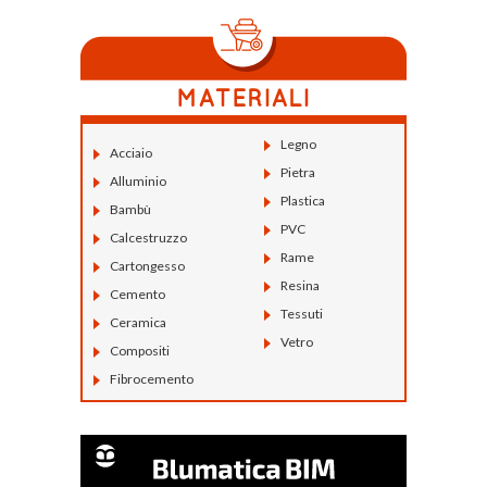
Legno
Acciaio
Pietra
Alluminio
Plastica
Bambù
PVC
Calcestruzzo
Rame
Cartongesso
Resina
Cemento
Tessuti
Ceramica
Vetro
Compositi
Fibrocemento