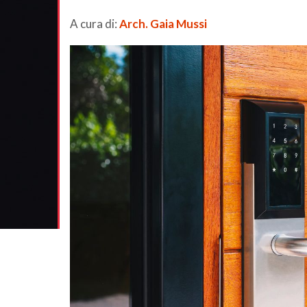
A cura di:
Arch. Gaia Mussi