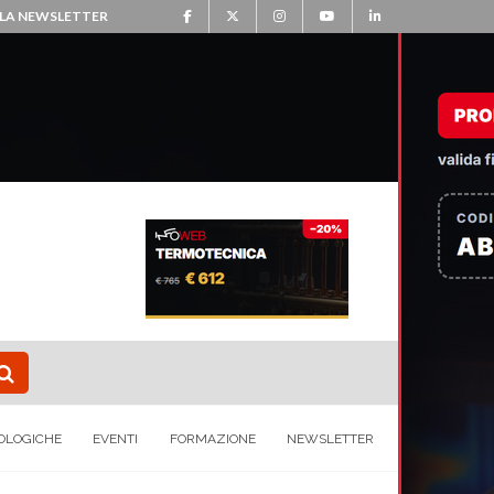
ALLA NEWSLETTER
OLOGICHE
EVENTI
FORMAZIONE
NEWSLETTER