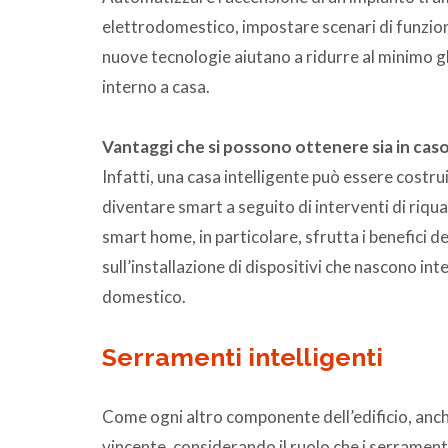
elettrodomestico, impostare scenari di funzion
nuove tecnologie aiutano a ridurre al minimo gl
interno a casa.
Vantaggi che si possono ottenere sia in caso
Infatti, una casa intelligente può essere costru
diventare smart a seguito di interventi di riqual
smart home, in particolare, sfrutta i benefici del
sull’installazione di dispositivi che nascono int
domestico.
Serramenti intelligenti
Come ogni altro componente dell’edificio, anch
vincente, considerando il ruolo che i serrament