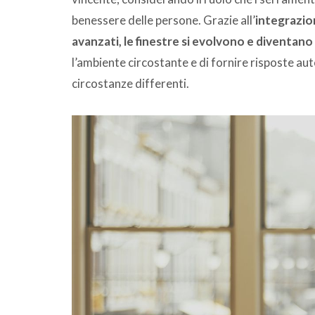
benessere delle persone. Grazie all’
integrazion
avanzati, le finestre si evolvono e diventano
l’ambiente circostante e di fornire risposte au
circostanze differenti.