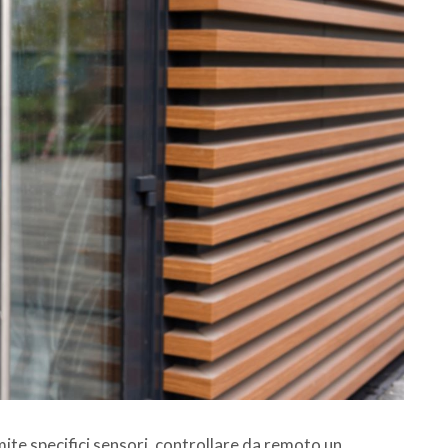
ite specifici sensori, controllare da remoto un