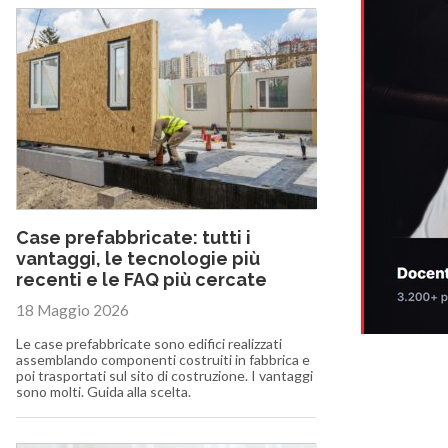
Case prefabbricate: tutti i
vantaggi, le tecnologie più
recenti e le FAQ più cercate
18 Maggio 2026
Le case prefabbricate sono edifici realizzati
assemblando componenti costruiti in fabbrica e
poi trasportati sul sito di costruzione. I vantaggi
sono molti. Guida alla scelta.