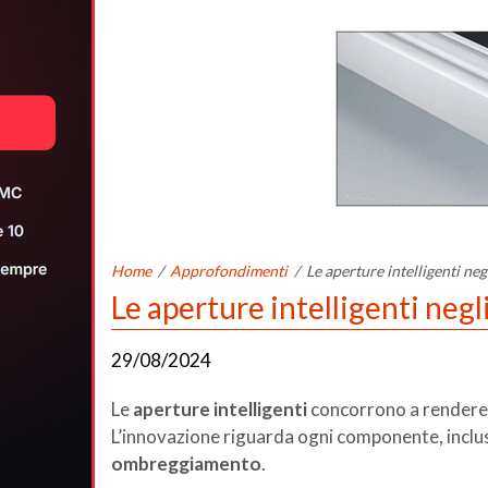
Home
/
Approfondimenti
/
Le aperture intelligenti negl
Le aperture intelligenti negli
29/08/2024
Le
aperture intelligenti
concorrono a rendere
L’innovazione riguarda ogni componente, inclus
ombreggiamento
.