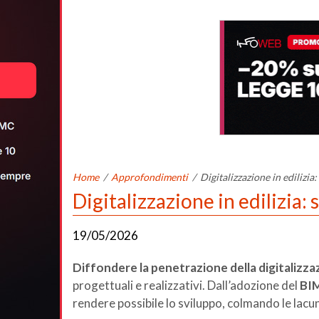
Home
/
Approfondimenti
/
Digitalizzazione in edilizia
Digitalizzazione in edilizia: 
19/05/2026
Diffondere la penetrazione della digitalizzaz
progettuali e realizzativi. Dall’adozione del
BI
rendere possibile lo sviluppo, colmando le lacu