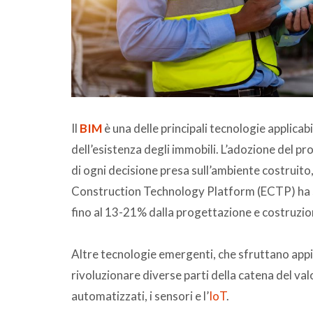
Il
BIM
è una delle principali tecnologie applicabil
dell’esistenza degli immobili. L’adozione del pr
di ogni decisione presa sull’ambiente costruito
Construction Technology Platform (ECTP) ha st
fino al 13-21% dalla progettazione e costruzio
Altre tecnologie emergenti, che sfruttano appi
rivoluzionare diverse parti della catena del val
automatizzati, i sensori e l’
IoT
.