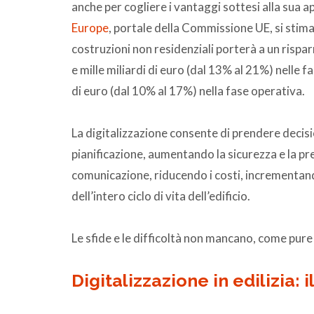
anche per cogliere i vantaggi sottesi alla sua 
Europe
, portale della Commissione UE, si stima 
costruzioni non residenziali porterà a un rispa
e mille miliardi di euro (dal 13% al 21%) nelle f
di euro (dal 10% al 17%) nella fase operativa.
La digitalizzazione consente di prendere decis
pianificazione, aumentando la sicurezza e la pre
comunicazione, riducendo i costi, incrementando 
dell’intero ciclo di vita dell’edificio.
Le sfide e le difficoltà non mancano, come pure g
Digitalizzazione in edilizia
: 