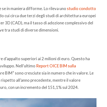
e se in maniera difforme. Lo rileva uno
studio condotto
do cui circa due terzi degli studi di architettura europei
ter 3D (CAD), ma il tasso di adozione complessivo del
ve tra studi di diverse dimensioni.
are d’appalto superiori ai 2 milioni di euro. Questo ha
sviluppo. Nell’ultimo
Report OICE BIM sulla
are BIM” sono cresciute sia in numero che in valore. Le
ispetto all’anno precedente, mentre il valore
 euro, con un incremento del 151,1% sul 2024.