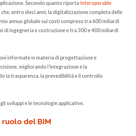
applicazione. Secondo quanto riporta
Interoperable
che, entro dieci anni, la digitalizzazione completa delle
rmio annuo globale sui costi compreso tra 600 miliardi
asi di ingegneria e costruzione e tra 300 e 400 miliardi
ioni informate in materia di progettazione e
cisione, migliorando l’integrazione e la
la trasparenza, la prevedibilità e il controllo
li sviluppi e le tecnologie applicative.
il ruolo del BIM