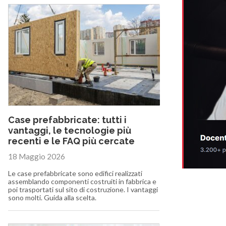
Case prefabbricate: tutti i
vantaggi, le tecnologie più
recenti e le FAQ più cercate
18 Maggio 2026
Le case prefabbricate sono edifici realizzati
assemblando componenti costruiti in fabbrica e
poi trasportati sul sito di costruzione. I vantaggi
sono molti. Guida alla scelta.