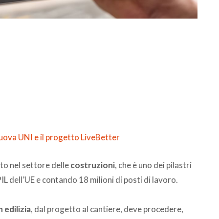
 nuova UNI e il progetto LiveBetter
o nel settore delle
costruzioni
, che è uno dei pilastri
L dell’UE e contando 18 milioni di posti di lavoro.
 edilizia
, dal progetto al cantiere, deve procedere,