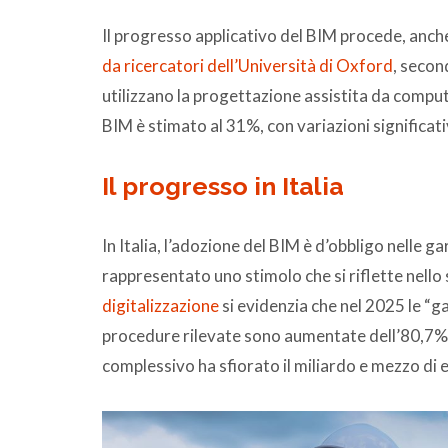
Il progresso applicativo del BIM procede, anch
da ricercatori dell’Università di Oxford
, secon
utilizzano la progettazione assistita da compu
BIM è stimato al 31%, con variazioni significati
Il progresso in Italia
In Italia, l’adozione del BIM è d’obbligo nelle g
rappresentato uno stimolo che si riflette nello 
digitalizzazione
si evidenzia che nel 2025 le “g
procedure rilevate sono aumentate dell’80,7% r
complessivo ha sfiorato il miliardo e mezzo di