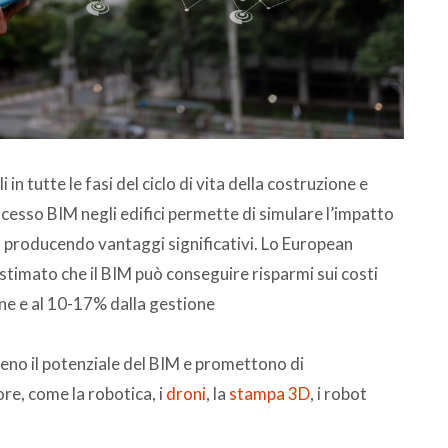
i in tutte le fasi del ciclo di vita della costruzione e
ocesso BIM negli edifici permette di simulare l’impatto
, producendo vantaggi significativi. Lo European
imato che il BIM può conseguire risparmi sui costi
ne e al 10-17% dalla gestione
eno il potenziale del BIM e promettono di
ore, come la robotica, i
droni
, la
stampa 3D
, i robot