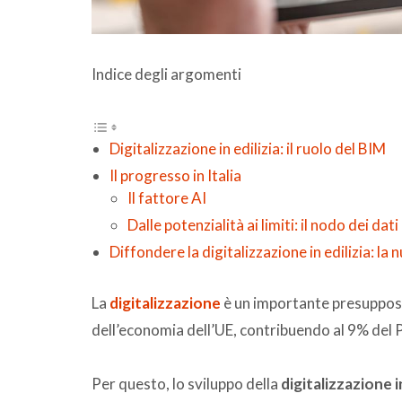
Indice degli argomenti
Digitalizzazione in edilizia: il ruolo del BIM
Il progresso in Italia
Il fattore AI
Dalle potenzialità ai limiti: il nodo dei dati
Diffondere la digitalizzazione in edilizia: la
La
digitalizzazione
è un importante presuppost
dell’economia dell’UE, contribuendo al 9% del PI
Per questo, lo sviluppo della
digitalizzazione in