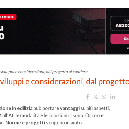
: sviluppi e considerazioni, dal progetto al cantiere
sviluppi e considerazioni, dal progetto
ione in edilizia
può portare
vantaggi
su più aspetti,
M
all’
AI
, le modalità e le soluzioni ci sono. Occorre
ne.
Norme e progetti
vengono in aiuto