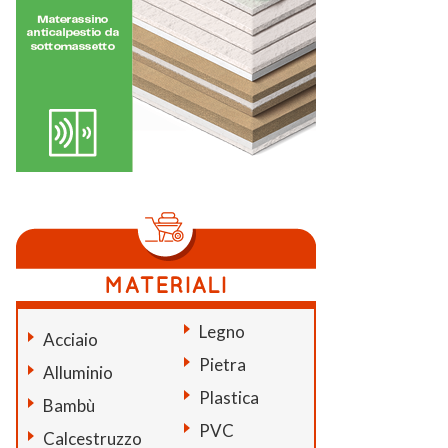
Legno
Acciaio
Pietra
Alluminio
Plastica
Bambù
PVC
Calcestruzzo