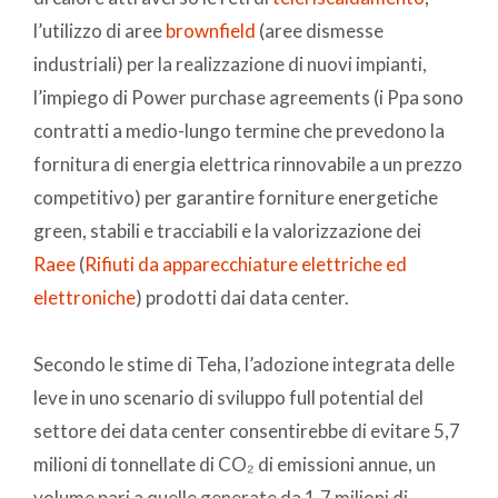
l’utilizzo di aree
brownfield
(aree dismesse
industriali) per la realizzazione di nuovi impianti,
l’impiego di Power purchase agreements (i Ppa sono
contratti a medio-lungo termine che prevedono la
fornitura di energia elettrica rinnovabile a un prezzo
competitivo) per garantire forniture energetiche
green, stabili e tracciabili e la valorizzazione dei
Raee
(
Rifiuti da apparecchiature elettriche ed
elettroniche
) prodotti dai data center.
Secondo le stime di Teha, l’adozione integrata delle
leve in uno scenario di sviluppo full potential del
settore dei data center consentirebbe di evitare 5,7
milioni di tonnellate di CO₂ di emissioni annue, un
volume pari a quelle generate da 1,7 milioni di