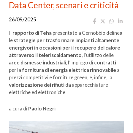
Data Center, scenari e criticità
26/09/2025
Il
rapporto di Teha
presentato a Cernobbio delinea
le
strategie per trasformare impianti altamente
energivori in occasioni per il recupero del calore
attraverso il teleriscaldamento
, l’utilizzo delle
aree dismesse industriali
, l’impiego di
contratti
per la
fornitura di energia elettrica rinnovabile
a
prezzi competitivi e forniture green, e, infine, la
valorizzazione dei rifiuti
da apparecchiature
elettriche ed elettroniche
a cura di
Paolo Negri