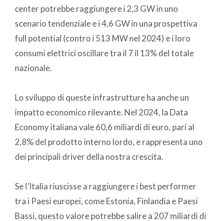
center potrebbe raggiungere i 2,3 GW in uno
scenario tendenziale e i 4,6 GW in una prospettiva
full potential (contro i 513 MW nel 2024) e i loro
consumi elettrici oscillare tra il 7 il 13% del totale
nazionale.
Lo sviluppo di queste infrastrutture ha anche un
impatto economico rilevante. Nel 2024, la Data
Economy italiana vale 60,6 miliardi di euro, pari al
2,8% del prodotto interno lordo, e rappresenta uno
dei principali driver della nostra crescita.
Se l’Italia riuscisse a raggiungere i best performer
tra i Paesi europei, come Estonia, Finlandia e Paesi
Bassi, questo valore potrebbe salire a 207 miliardi di