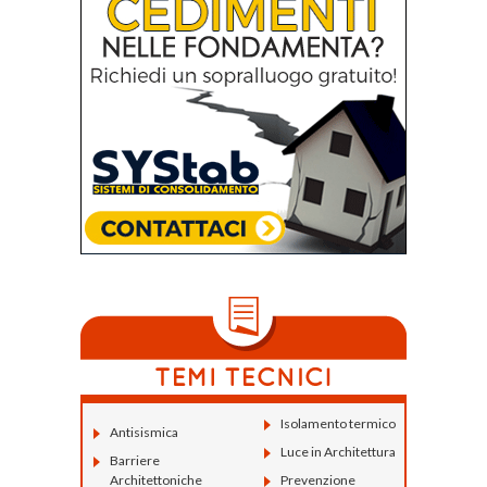
Isolamento termico
Antisismica
Luce in Architettura
Barriere
Architettoniche
Prevenzione