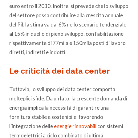
euro entro il 2030. Inoltre, si prevede che lo sviluppo
del settore possa contribuire alla crescita annuale
del Pil: la stima va dal 6% nello scenario tendenziale
al 15% in quello di pieno sviluppo, con l’abilitazione
rispettivamente di 77mila e 150mila posti di lavoro
diretti, indiretti e indotti.
Le criticità dei data center
Tuttavia, lo sviluppo dei data center comporta
molteplici sfide. Da un lato, la crescente domanda di
energia implica la necessità di garantire una
fornitura stabile e sostenibile, favorendo
l’integrazione delle
energie rinnovabili
con sistemi
termoelettrici a ciclo combinato di ultima