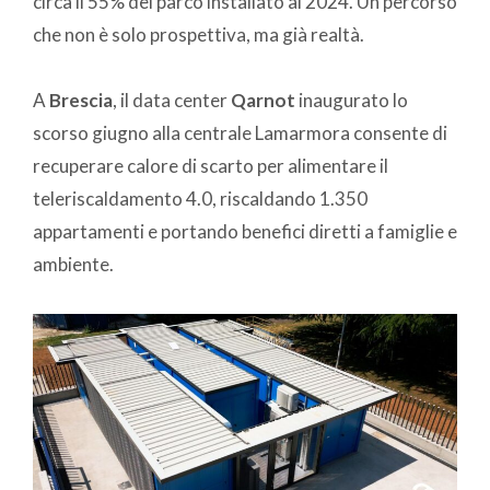
circa il 55% del parco installato al 2024. Un percorso
che non è solo prospettiva, ma già realtà.
A
Brescia
, il data center
Qarnot
inaugurato lo
scorso giugno alla centrale Lamarmora consente di
recuperare calore di scarto per alimentare il
teleriscaldamento 4.0, riscaldando 1.350
appartamenti e portando benefici diretti a famiglie e
ambiente.