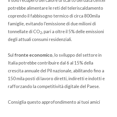
Il solo recupero del calore di scarto dei data center
potrebbe alimentare le reti del teleriscaldamento
coprendo il fabbisogno termico di circa 800mila
famiglie, evitando l’emissione di due milioni di
tonnellate di CO
, pari a oltre il 5% delle emissioni
2
degli attuali consumi residenziali.
Sul
fronte economico
, lo sviluppo del settore in
Italia potrebbe contribuire dal 6 al 15% della
crescita annuale del Pil nazionale, abilitando fino a
150 mila posti di lavoro diretti, indiretti e indotti e
rafforzando la competitività digitale del Paese.
Consiglia questo approfondimento ai tuoi amici