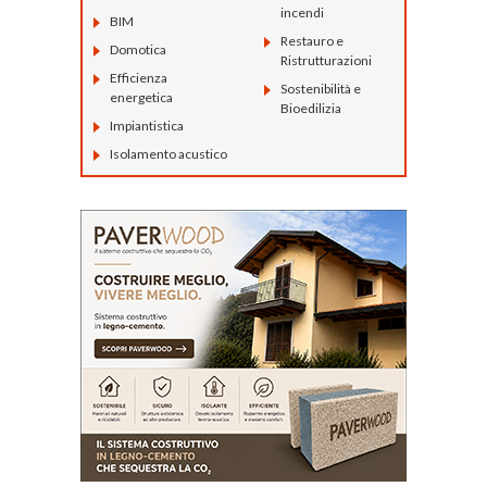
incendi
BIM
Restauro e
Domotica
Ristrutturazioni
Efficienza
Sostenibilità e
energetica
Bioedilizia
Impiantistica
Isolamento acustico