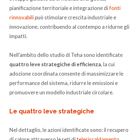
pianificazione territoriale e integrazione di
fonti
rinnovabili
può stimolare crescita industriale e
innovazione, contribuendo al contempo a ridurne gli
impatti.
Nell’ambito dello studio di Teha sono identificate
quattro leve strategiche di efficienza
, la cui
adozione coordinata consente di massimizzare le
performance del sistema, ridurre le emissioni e
promuovere un modello industriale circolare.
Le quattro leve strategiche
Nel dettaglio, le azioni identificate sono: il recupero
di calore attraverso le reti di
teleriscaldamento
,