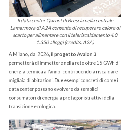
Il data center Qarnot di Brescia nella centrale
Lamarmora di A2A consente di recuperare calore di
scarto per alimentare con il teleriscaldamento 4.0
1.350 alloggi (credits, A2A)
A Milano, dal 2026, il
progetto Avalon 3
permetterà di immettere nella rete oltre 15 GWh di
energia termica all’anno, contribuendo a riscaldare
migliaia di abitazioni. Due esempi concreti di come i
data center possano evolvere da semplici
consumatori di energia a protagonisti attivi della
transizione ecologica.