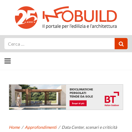
Cerca
Home
/
Approfondimenti
/
Data Center, scenari e criticità