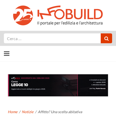
Cerca
Home
/
Notizie
/
Affitto? Una scelta abitativa