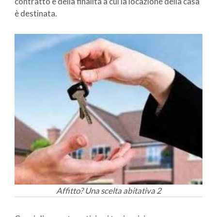
contratto e della finalità a cui la locazione della casa
è destinata.
Affitto? Una scelta abitativa 2