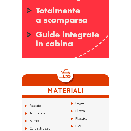
Legno
Acciaio
Pietra
Alluminio
Plastica
Bambù
PVC
Calcestruzzo