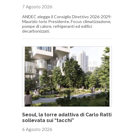
7 Agosto 2026
ANDEC elegge il Consiglio Direttivo 2026-2029:
Maurizio Iorio Presidente. Focus climatizzazione,
pompe di calore, refrigeranti ed edifici
decarbonizzati.
Seoul, la torre adattiva di Carlo Ratti
sollevata sui “tacchi”
6 Agosto 2026