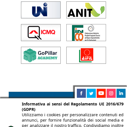
Informativa ai sensi del Regolamento UE 2016/679
(GDPR)
Utilizziamo i cookies per personalizzare contenuti ed
annunci, per fornire funzionalità dei social media e
per analizzare il nostro traffico. Condividiamo inoltre