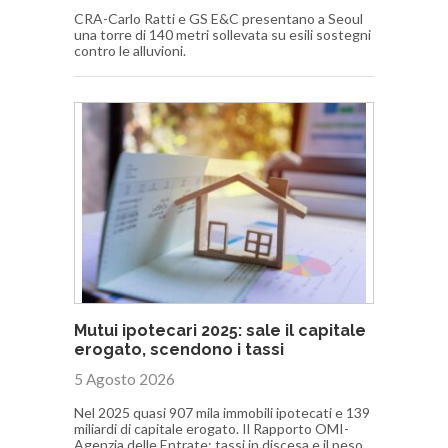
CRA-Carlo Ratti e GS E&C presentano a Seoul
una torre di 140 metri sollevata su esili sostegni
contro le alluvioni.
Mutui ipotecari 2025: sale il capitale
erogato, scendono i tassi
5 Agosto 2026
Nel 2025 quasi 907 mila immobili ipotecati e 139
miliardi di capitale erogato. Il Rapporto OMI-
Agenzia delle Entrate: tassi in discesa e il peso