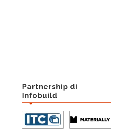
Partnership di
Infobuild