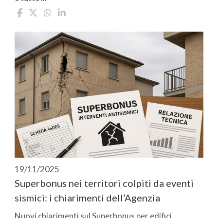
19/11/2025
Superbonus nei territori colpiti da eventi
sismici: i chiarimenti dell’Agenzia
Nuovi chiarimenti sul Superbonus per edifici