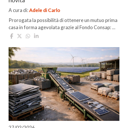
A cura di:
Adele di Carlo
Prorogata la possibilità di ottenere un mutuo prima
casa in forma agevolata grazie al Fondo Consap: ...
27/02/2026