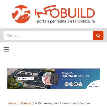
Cerca
Home
/
Notizie
/
850 milioni per i Comuni, dal Patto di