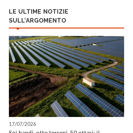
LE ULTIME NOTIZIE
SULL’ARGOMENTO
17/07/2026
Sei bandi, otto terreni, 50 ettari: il