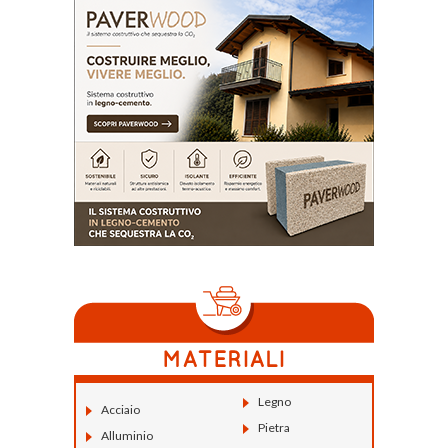
Legno
Acciaio
Pietra
Alluminio