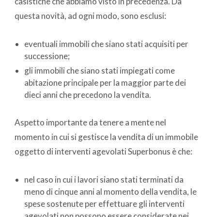
casistiche che abbiamo visto in precedenza. Da
questa novità, ad ogni modo, sono esclusi:
eventuali immobili che siano stati acquisiti per
successione;
gli immobili che siano stati impiegati come
abitazione principale per la maggior parte dei
dieci anni che precedono la vendita.
Aspetto importante da tenere a mente nel
momento in cui si gestisce la vendita di un immobile
oggetto di interventi agevolati Superbonus è che:
nel caso in cui i lavori siano stati terminati da
meno di cinque anni al momento della vendita, le
spese sostenute per effettuare gli interventi
agevolati non possono essere considerate nei