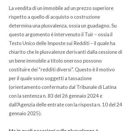
La vendita di un immobile ad un prezzo superiore
rispetto a quello di acquisto o costruzione
determina una plusvalenza, ossia un guadagno. Su
questo argomento è intervenuto il Tuir – ossia il
Testo Unico delle Imposte sui Redditi – il quale ha
chiarito che le plusvalenze derivanti dalla cessione di
un bene immobile a titolo oneroso possono
costituire dei “redditi diversi”. Questo è il motivo
per il quale sono soggetti a tassazione
(orientamento confermato dal Tribunale di Latina
con la sentenza n. 83 del 26 gennaio 2024 e
dall’Agenzia delle entrate con la risposta n. 10 del 24
gennaio 2025).
Ma in quali occasioni sulle plusvalenze è