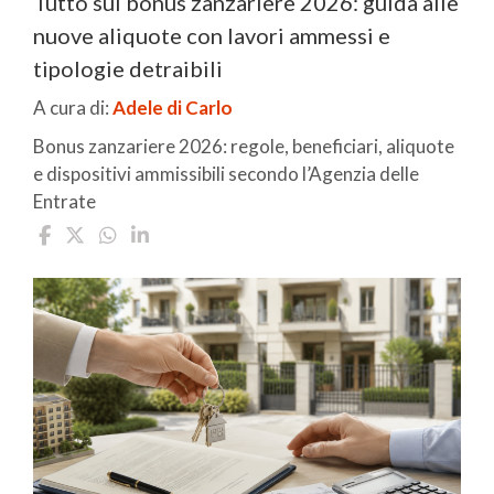
Tutto sul bonus zanzariere 2026: guida alle
nuove aliquote con lavori ammessi e
tipologie detraibili
A cura di:
Adele di Carlo
Bonus zanzariere 2026: regole, beneficiari, aliquote
e dispositivi ammissibili secondo l’Agenzia delle
Entrate