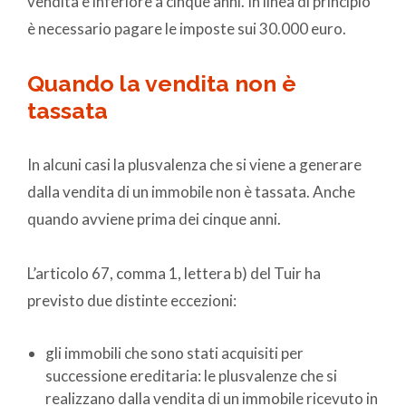
vendita è inferiore a cinque anni. In linea di principio
è necessario pagare le imposte sui 30.000 euro.
Quando la vendita non è
tassata
In alcuni casi la plusvalenza che si viene a generare
dalla vendita di un immobile non è tassata. Anche
quando avviene prima dei cinque anni.
L’articolo 67, comma 1, lettera b) del Tuir ha
previsto due distinte eccezioni:
gli immobili che sono stati acquisiti per
successione ereditaria: le plusvalenze che si
realizzano dalla vendita di un immobile ricevuto in