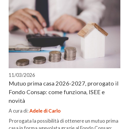
11/03/2026
Mutuo prima casa 2026-2027, prorogato il
Fondo Consap: come funziona, ISEE e
novità
A cura di:
Adele di Carlo
Prorogata la possibilità di ottenere un mutuo prima
casa in forma agevolata grazie al Fondo Consap: ...