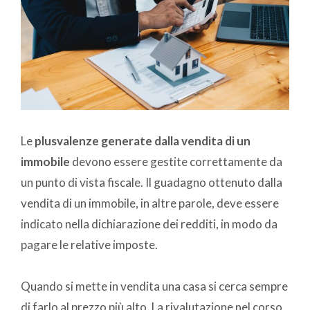
Le
plusvalenze generate dalla vendita di un
immobile
devono essere gestite correttamente da
un punto di vista fiscale. Il guadagno ottenuto dalla
vendita di un immobile, in altre parole, deve essere
indicato nella dichiarazione dei redditi, in modo da
pagare le relative imposte.
Quando si mette in vendita una casa si cerca sempre
di farlo al prezzo più alto. La rivalutazione nel corso