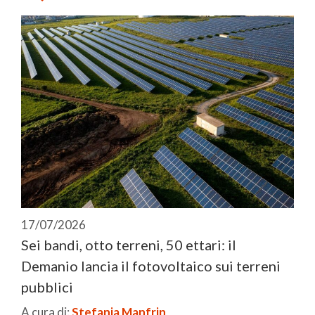
17/07/2026
Sei bandi, otto terreni, 50 ettari: il
Demanio lancia il fotovoltaico sui terreni
pubblici
A cura di:
Stefania Manfrin