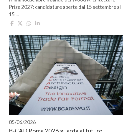
Prize 2027: candidature aperte dal 15 settembre al
15 ...
05/06/2026
B-CAD Roma 2026 guarda al futuro