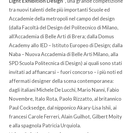
Light Exhibition Design”
, una grande competizione
tra nuovi talenti delle più importanti Scuole ed
Accademie della metropoli nel campo del design
(dalla Facoltà del Design del Politecnico di Milano,
all’Accademia di Belle Arti di Brera; dalla Domus
Academy allo IED – Istituto Europeo di Design; dalla
Naba – Nuova Accademia di Belle Arti Milano, alla
SPD Scuola Politecnica di Design) ai quali sono stati
invitati ad affiancarsi – fuori concorso – i più noti ed
affermati designer della scena contemporanea:
dagli italiani Michele De Lucchi, Mario Nanni, Fabio
Novembre, Italo Rota, Paolo Rizzatto, al britannico
Paul Cocksedge, dal nipponico Akary-Lisa Ishii, ai
francesi Carole Ferreri, Alain Guilhot, Gilbert Moity
e alla spagnola Patricia Urquiola.