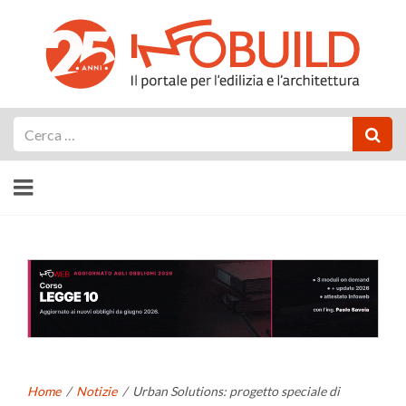
Cerca
Home
/
Notizie
/
Urban Solutions: progetto speciale di