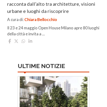
racconta dall’alto tra architetture, visioni
urbane e luoghi da riscoprire
A cura di:
Chiara Bellocchio
Il 23 e 24 maggio Open House Milano apre 80 luoghi
della città e invita a ...
ULTIME NOTIZIE