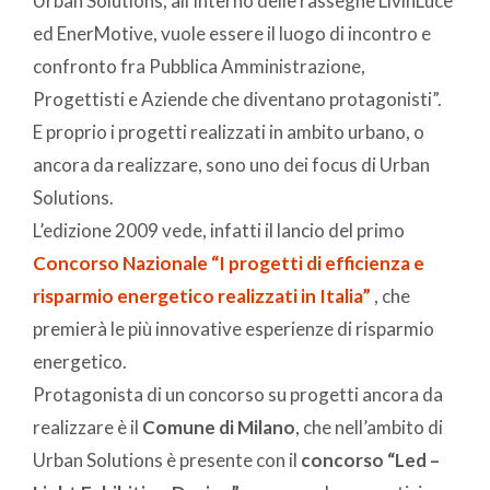
Urban Solutions, all’interno delle rassegne LivinLuce
ed EnerMotive, vuole essere il luogo di incontro e
confronto fra Pubblica Amministrazione,
Progettisti e Aziende che diventano protagonisti”.
E proprio i progetti realizzati in ambito urbano, o
ancora da realizzare, sono uno dei focus di Urban
Solutions.
L’edizione 2009 vede, infatti il lancio del primo
Concorso Nazionale “I progetti di efficienza e
risparmio energetico realizzati in Italia”
, che
premierà le più innovative esperienze di risparmio
energetico.
Protagonista di un concorso su progetti ancora da
realizzare è il
Comune di Milano
, che nell’ambito di
Urban Solutions è presente con il
concorso “Led –