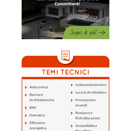
Isolamento termico
Antisismica
Luce in Architettura
Barriere
Architettoniche
Prevenzione
incendi
BIM
Restauro e
Domotica
Ristrutturazioni
Efficienza
Sostenibilità e
energetica
Bioedilizia