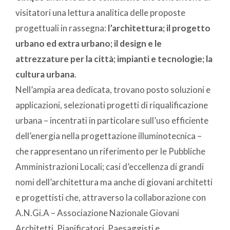
visitatori una lettura analitica delle proposte
progettuali in rassegna:
l’architettura; il progetto
urbano ed extra urbano; il design e le
attrezzature per la città; impianti e tecnologie; la
cultura urbana
.
Nell’ampia area dedicata, trovano posto soluzioni e
applicazioni, selezionati progetti di riqualificazione
urbana – incentrati in particolare sull’uso efficiente
dell’energia nella progettazione illuminotecnica –
che rappresentano un riferimento per le Pubbliche
Amministrazioni Locali; casi d’eccellenza di grandi
nomi dell’architettura ma anche di giovani architetti
e progettisti che, attraverso la collaborazione con
A.N.Gi.A – Associazione Nazionale Giovani
Architetti, Pianificatori, Paesaggisti e