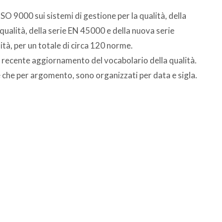
ISO 9000 sui sistemi di gestione per la qualità, della
qualità, della serie EN 45000 e della nuova serie
tà, per un totale di circa 120 norme.
 recente aggiornamento del vocabolario della qualità.
re che per argomento, sono organizzati per data e sigla.