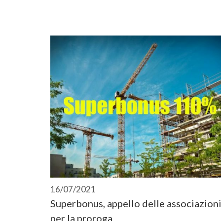
16/07/2021
Superbonus, appello delle associazion
per la proroga