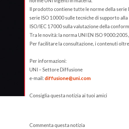
norme UNI vigenti in materia.
Il prodotto contiene tutte le norme della serie 
serie ISO 10000 sulle tecniche di supporto alla 
ISO/IEC 17000 sulla valutazione della conformi
Tra le novità: la norma UNI EN ISO 9000:2005,
Per facilitare la consultazione, i contenuti olt
Per informazioni:
UNI – Settore Diffusione
e-mail:
diffusione@uni.com
Consiglia questa notizia ai tuoi amici
Commenta questa notizia