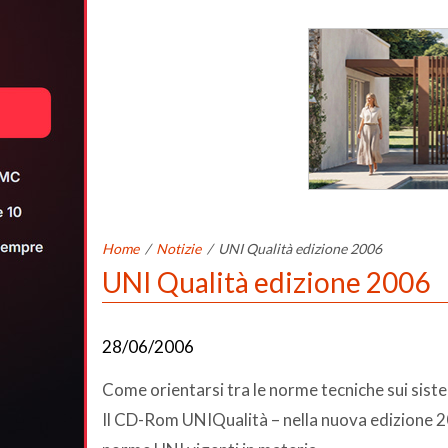
Home
/
Notizie
/
UNI Qualità edizione 2006
UNI Qualità edizione 2006
28/06/2006
Come orientarsi tra le norme tecniche sui sistem
Il CD-Rom UNIQualità – nella nuova edizione 20