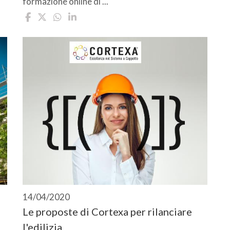
formazione online di ...
14/04/2020
i
Le proposte di Cortexa per rilanciare
l'edilizia