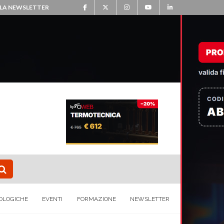
ALLA NEWSLETTER
OLOGICHE
EVENTI
FORMAZIONE
NEWSLETTER