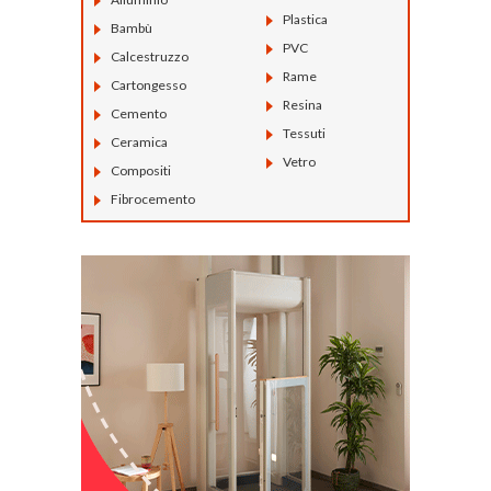
Plastica
Bambù
PVC
Calcestruzzo
Rame
Cartongesso
Resina
Cemento
Tessuti
Ceramica
Vetro
Compositi
Fibrocemento