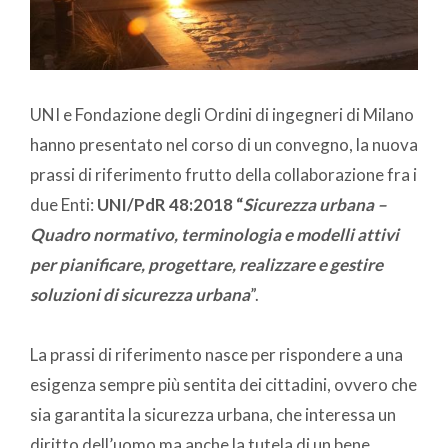
UNI e Fondazione degli Ordini di ingegneri di Milano
hanno presentato nel corso di un convegno, la nuova
prassi di riferimento frutto della collaborazione fra i
due Enti:
UNI/PdR 48:2018 “
Sicurezza urbana –
Quadro normativo, terminologia e modelli attivi
per pianificare, progettare, realizzare e gestire
soluzioni di sicurezza urbana
”.
La prassi di riferimento nasce per rispondere a una
esigenza sempre più sentita dei cittadini, ovvero che
sia garantita la sicurezza urbana, che interessa un
diritto dell’uomo ma anche la tutela di un bene