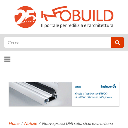
Cerca
Home
/
Notizie
/
Nuova prassi UNI sulla sicurezza urbana