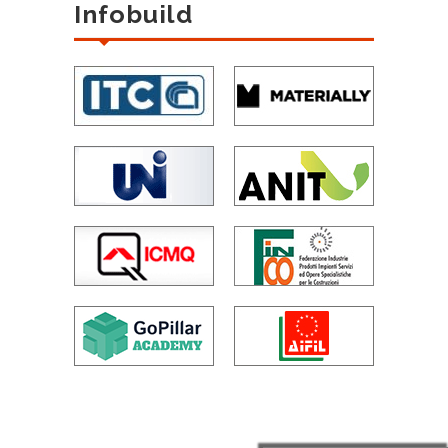
Infobuild