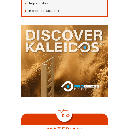
Impiantistica
Isolamento acustico