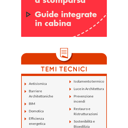
Isolamento termico
Antisismica
Luce in Architettura
Barriere
Architettoniche
Prevenzione
incendi
BIM
Restauro e
Domotica
Ristrutturazioni
Efficienza
Sostenibilità e
energetica
Bioedilizia