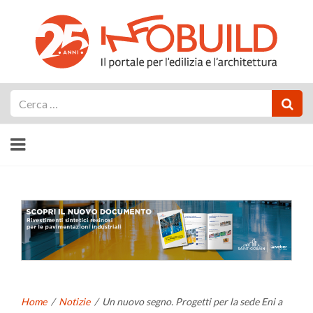
Cerca
Home
/
Notizie
/
Un nuovo segno. Progetti per la sede Eni a