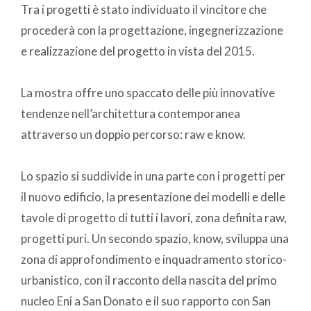
Tra i progetti è stato individuato il vincitore che
procederà con la progettazione, ingegnerizzazione
e realizzazione del progetto in vista del 2015.
La mostra offre uno spaccato delle più innovative
tendenze nell’architettura contemporanea
attraverso un doppio percorso: raw e know.
Lo spazio si suddivide in una parte con i progetti per
il nuovo edificio, la presentazione dei modelli e delle
tavole di progetto di tutti i lavori, zona definita raw,
progetti puri. Un secondo spazio, know, sviluppa una
zona di approfondimento e inquadramento storico-
urbanistico, con il racconto della nascita del primo
nucleo Eni a San Donato e il suo rapporto con San