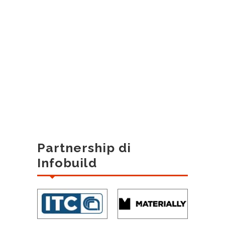
Partnership di
Infobuild