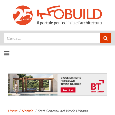
Cerca
Home
/
Notizie
/
Stati Generali del Verde Urbano