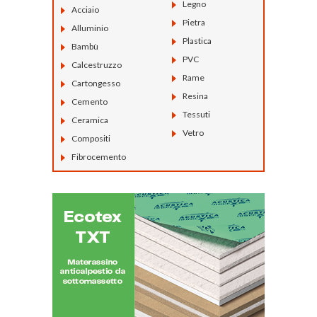
Legno
Acciaio
Pietra
Alluminio
Plastica
Bambù
PVC
Calcestruzzo
Rame
Cartongesso
Resina
Cemento
Tessuti
Ceramica
Vetro
Compositi
Fibrocemento