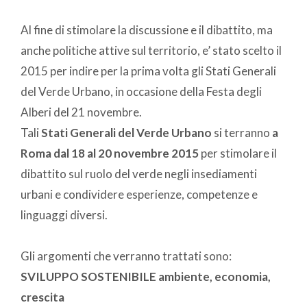
Al fine di stimolare la discussione e il dibattito, ma
anche politiche attive sul territorio, e’ stato scelto il
2015 per indire per la prima volta gli Stati Generali
del Verde Urbano, in occa­sione della Festa degli
Alberi del 21 novembre.
Tali
Stati Generali del Verde Urbano
si terranno
a
Roma dal 18 al 20 novembre 2015
per stimolare il
dibattito sul ruolo del verde negli insediamenti
urbani e condividere esperienze, competenze e
linguaggi diversi.
Gli argomenti che verranno trattati sono:
SVILUPPO
SOSTENIBILE
ambiente,
economia,
crescita