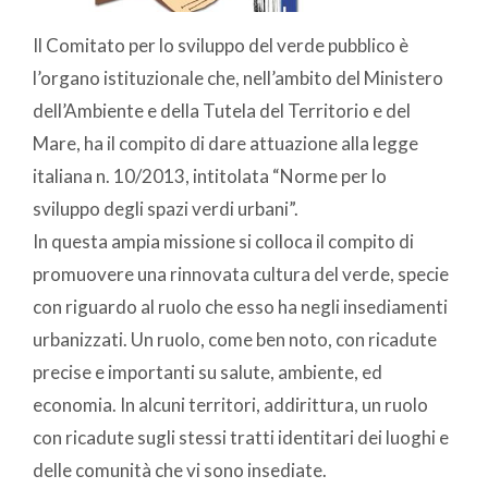
Il Comitato per lo sviluppo del verde pubblico è
l’organo isti­tuzionale che, nell’ambito del Ministero
dell’Ambiente e della Tutela del Territorio e del
Mare, ha il compito di dare attuazi­one alla legge
italiana n. 10/2013, intitolata “Norme per lo
sviluppo degli spazi verdi urbani”.
In questa ampia missione si colloca il compito di
promuovere una rinnovata cultura del verde, specie
con riguardo al ruolo che esso ha negli insediamenti
urbanizzati. Un ruolo, come ben noto, con ricadute
precise e importanti su salute, ambiente, ed
economia. In alcuni territori, addirittura, un ruolo
con ricadute sugli stessi tratti identitari dei luoghi e
delle comunità che vi sono insediate.