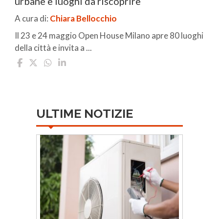
urbane e luoghi da riscoprire
A cura di:
Chiara Bellocchio
Il 23 e 24 maggio Open House Milano apre 80 luoghi
della città e invita a ...
ULTIME NOTIZIE