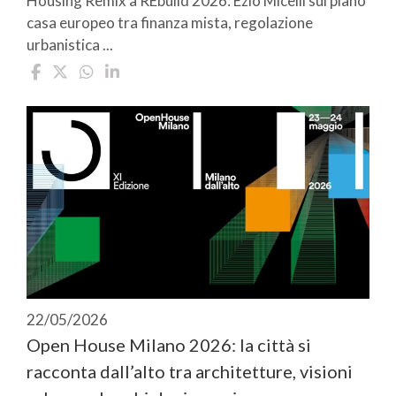
Housing Remix a REbuild 2026: Ezio Micelli sul piano
casa europeo tra finanza mista, regolazione
urbanistica ...
22/05/2026
Open House Milano 2026: la città si
racconta dall’alto tra architetture, visioni