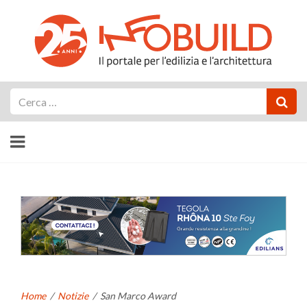
Cerca
Home
/
Notizie
/
San Marco Award