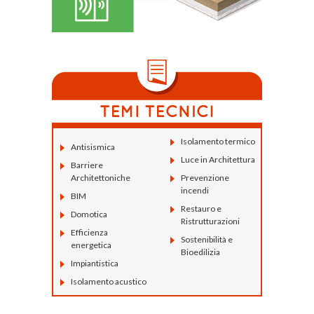
Isolamento termico
Antisismica
Luce in Architettura
Barriere
Architettoniche
Prevenzione
incendi
BIM
Restauro e
Domotica
Ristrutturazioni
Efficienza
Sostenibilità e
energetica
Bioedilizia
Impiantistica
Isolamento acustico