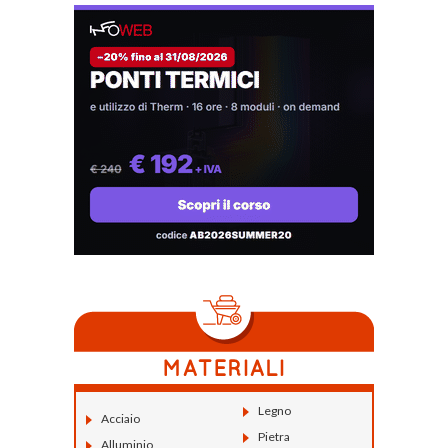
Legno
Acciaio
Pietra
Alluminio