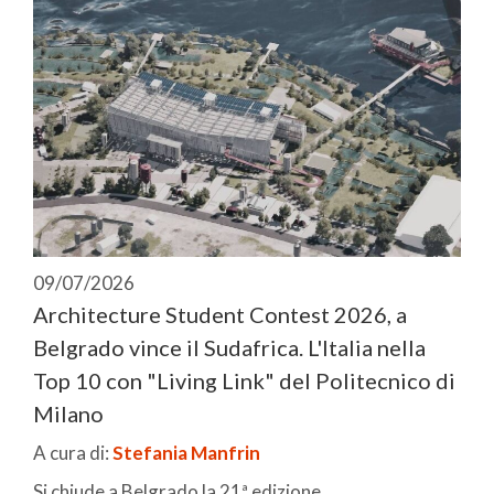
09/07/2026
Architecture Student Contest 2026, a
Belgrado vince il Sudafrica. L'Italia nella
Top 10 con "Living Link" del Politecnico di
Milano
A cura di:
Stefania Manfrin
Si chiude a Belgrado la 21ª edizione