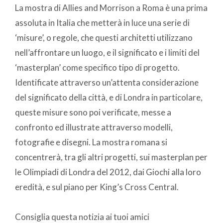
La mostra di Allies and Morrison a Roma è una prima
assoluta in Italia che metterà in luce una serie di
‘misure’, o regole, che questi architetti utilizzano
nell’affrontare un luogo, e il significato e i limiti del
‘masterplan’ come specifico tipo di progetto.
Identificate attraverso un’attenta considerazione
del significato della città, e di Londra in particolare,
queste misure sono poi verificate, messe a
confronto ed illustrate attraverso modelli,
fotografie e disegni. La mostra romana si
concentrerà, tra gli altri progetti, sui masterplan per
le Olimpiadi di Londra del 2012, dai Giochi alla loro
eredità, e sul piano per King’s Cross Central.
Consiglia questa notizia ai tuoi amici