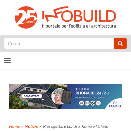
Cerca
Home
/
Notizie
/
Riprogettare Londra, Roma e Milano