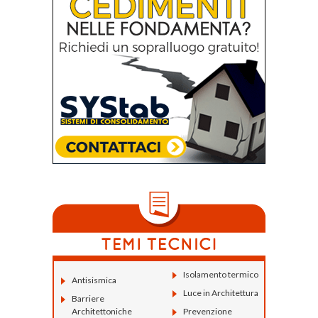
Isolamento termico
Antisismica
Luce in Architettura
Barriere
Architettoniche
Prevenzione