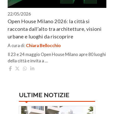
22/05/2026
Open House Milano 2026: la città si
racconta dall’alto tra architetture, visioni
urbane e luoghi da riscoprire
A cura di:
Chiara Bellocchio
Il 23 e 24 maggio Open House Milano apre 80 luoghi
della città e invita a ...
ULTIME NOTIZIE