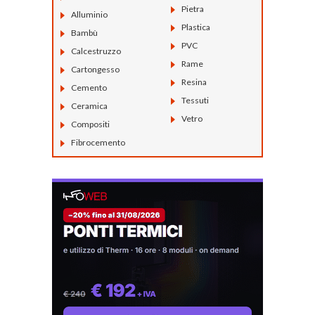
Pietra
Alluminio
Plastica
Bambù
PVC
Calcestruzzo
Rame
Cartongesso
Resina
Cemento
Tessuti
Ceramica
Vetro
Compositi
Fibrocemento