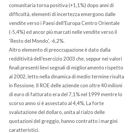
comunitaria torna positiva (+1,1%) dopo anni di
difficoltà, elementi di incertezza emergono dalle
vendite verso i Paesi dell’Europa Centro Orientale
(-5,4%) ed ancor più marcati nelle vendite verso il
‘Resto del Mondo’, -6,2%.
Altro elemento di preoccupazione è dato dalla
redditività dell’esercizio 2003 che, seppur nei valori
finali presenti lievi segnali di miglioramento rispetto
al 2002, letto nella dinamica di medio termine risulta
in flessione. Il ROE delle aziende con oltre 40 milioni
di euro di fatturato era del 7,1% nel 1999 mentre lo
scorso anno si è assestato al 4,4%. La forte
svalutazione del dollaro, unita al rialzo delle
quotazioni del greggio, hanno contratto i margini
caratteristici.