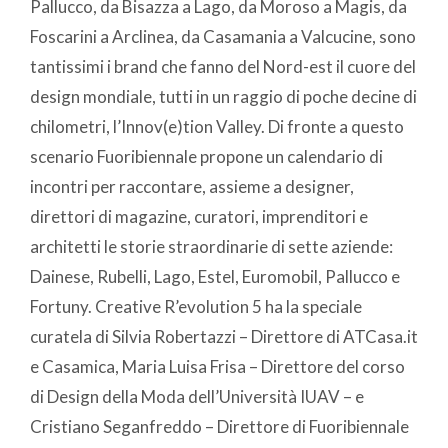
Pallucco, da Bisazza a Lago, da Moroso a Magis, da
Foscarini a Arclinea, da Casamania a Valcucine, sono
tantissimi i brand che fanno del Nord-est il cuore del
design mondiale, tutti in un raggio di poche decine di
chilometri, l’Innov(e)tion Valley. Di fronte a questo
scenario Fuoribiennale propone un calendario di
incontri per raccontare, assieme a designer,
direttori di magazine, curatori, imprenditori e
architetti le storie straordinarie di sette aziende:
Dainese, Rubelli, Lago, Estel, Euromobil, Pallucco e
Fortuny. Creative R’evolution 5 ha la speciale
curatela di Silvia Robertazzi – Direttore di ATCasa.it
e Casamica, Maria Luisa Frisa – Direttore del corso
di Design della Moda dell’Università IUAV – e
Cristiano Seganfreddo – Direttore di Fuoribiennale