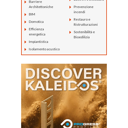
Barriere
Architettoniche
Prevenzione
incendi
BIM
Restauro e
Domotica
Ristrutturazioni
Efficienza
Sostenibilità e
energetica
Bioedilizia
Impiantistica
Isolamento acustico