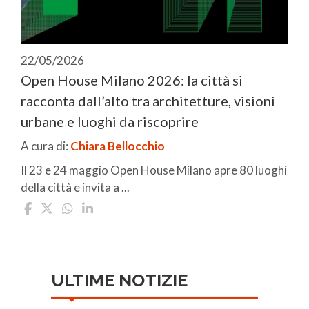
22/05/2026
Open House Milano 2026: la città si
racconta dall’alto tra architetture, visioni
urbane e luoghi da riscoprire
A cura di:
Chiara Bellocchio
Il 23 e 24 maggio Open House Milano apre 80 luoghi
della città e invita a ...
ULTIME NOTIZIE