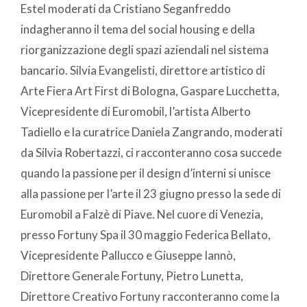
Estel moderati da Cristiano Seganfreddo
indagheranno il tema del social housing e della
riorganizzazione degli spazi aziendali nel sistema
bancario. Silvia Evangelisti, direttore artistico di
Arte Fiera Art First di Bologna, Gaspare Lucchetta,
Vicepresidente di Euromobil, l’artista Alberto
Tadiello e la curatrice Daniela Zangrando, moderati
da Silvia Robertazzi, ci racconteranno cosa succede
quando la passione per il design d’interni si unisce
alla passione per l’arte il 23 giugno presso la sede di
Euromobil a Falzè di Piave. Nel cuore di Venezia,
presso Fortuny Spa il 30 maggio Federica Bellato,
Vicepresidente Pallucco e Giuseppe Iannò,
Direttore Generale Fortuny, Pietro Lunetta,
Direttore Creativo Fortuny racconteranno come la