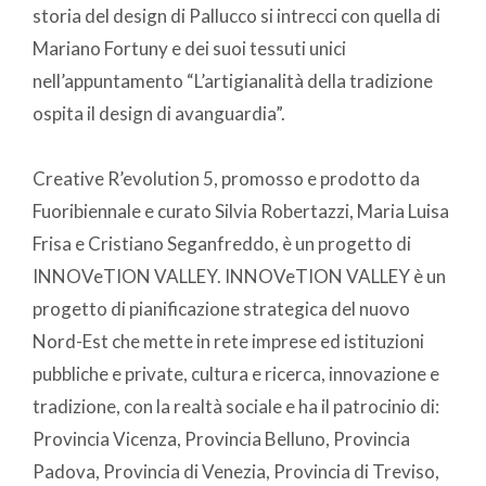
storia del design di Pallucco si intrecci con quella di
Mariano Fortuny e dei suoi tessuti unici
nell’appuntamento “L’artigianalità della tradizione
ospita il design di avanguardia”.
Creative R’evolution 5, promosso e prodotto da
Fuoribiennale e curato Silvia Robertazzi, Maria Luisa
Frisa e Cristiano Seganfreddo, è un progetto di
INNOVeTION VALLEY. INNOVeTION VALLEY è un
progetto di pianificazione strategica del nuovo
Nord-Est che mette in rete imprese ed istituzioni
pubbliche e private, cultura e ricerca, innovazione e
tradizione, con la realtà sociale e ha il patrocinio di:
Provincia Vicenza, Provincia Belluno, Provincia
Padova, Provincia di Venezia, Provincia di Treviso,