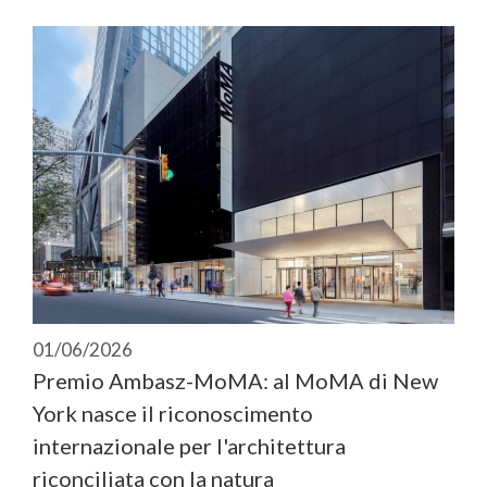
01/06/2026
Premio Ambasz-MoMA: al MoMA di New
York nasce il riconoscimento
internazionale per l'architettura
riconciliata con la natura