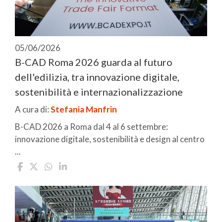
05/06/2026
B-CAD Roma 2026 guarda al futuro
dell'edilizia, tra innovazione digitale,
sostenibilità e internazionalizzazione
A cura di:
Stefania Manfrin
B-CAD 2026 a Roma dal 4 al 6 settembre:
innovazione digitale, sostenibilità e design al centro
...