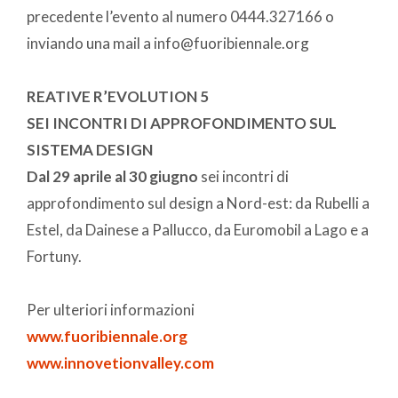
precedente l’evento al numero 0444.327166 o
inviando una mail a info@fuoribiennale.org
REATIVE R’EVOLUTION 5
SEI INCONTRI DI APPROFONDIMENTO SUL
SISTEMA DESIGN
Dal 29 aprile al 30 giugno
sei incontri di
approfondimento sul design a Nord-est: da Rubelli a
Estel, da Dainese a Pallucco, da Euromobil a Lago e a
Fortuny.
Per ulteriori informazioni
www.fuoribiennale.org
www.innovetionvalley.com