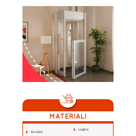
Legno
Acciaio