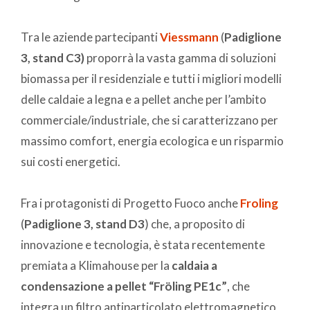
Tra le aziende partecipanti
Viessmann
(
Padiglione
3, stand C3)
proporrà la vasta gamma di soluzioni
biomassa per il residenziale e tutti i migliori modelli
delle caldaie a legna e a pellet anche per l’ambito
commerciale/industriale, che si caratterizzano per
massimo comfort, energia ecologica e un risparmio
sui costi energetici.
Fra i protagonisti di Progetto Fuoco anche
Froling
(
Padiglione 3, stand D3
) che, a proposito di
innovazione e tecnologia, è stata recentemente
premiata a Klimahouse per la
caldaia a
condensazione a pellet “
Fröling
PE1c”
, che
integra un filtro antiparticolato elettromagnetico