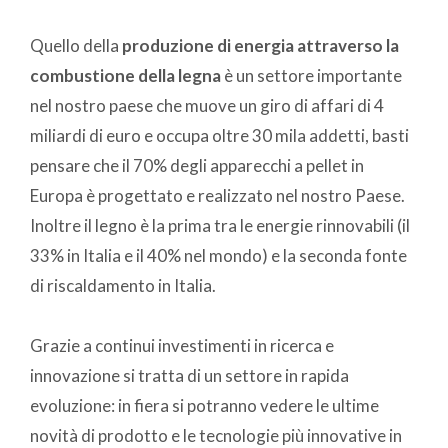
Quello della
produzione di energia attraverso la
combustione della legna
è un settore importante
nel nostro paese che muove un giro di affari di 4
miliardi di euro e occupa oltre 30 mila addetti, basti
pensare che il 70% degli apparecchi a pellet in
Europa è progettato e realizzato nel nostro Paese.
Inoltre il legno è la prima tra le energie rinnovabili (il
33% in Italia e il 40% nel mondo) e la seconda fonte
di riscaldamento in Italia.
Grazie a continui investimenti in ricerca e
innovazione si tratta di un settore in rapida
evoluzione: in fiera si potranno vedere le ultime
novità di prodotto e le tecnologie più innovative in