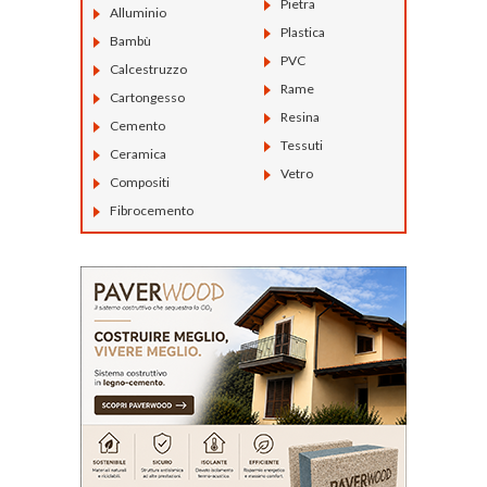
Pietra
Alluminio
Plastica
Bambù
PVC
Calcestruzzo
Rame
Cartongesso
Resina
Cemento
Tessuti
Ceramica
Vetro
Compositi
Fibrocemento