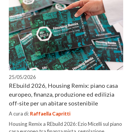
25/05/2026
REbuild 2026, Housing Remix: piano casa
europeo, finanza, produzione ed edilizia
off-site per un abitare sostenibile
A cura di:
Raffaella Capritti
Housing Remix a REbuild 2026: Ezio Micelli sul piano
casa europeo tra finanza mista, regolazione