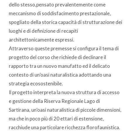
dello stesso,pensato prevalentemente come
meccanismo di soddisfacimento prestazionale,
spogliato della storica capacità di strutturazione dei
luoghi e di definizione di recapiti
architettonicamente espressi.
Attraverso queste premesse si configura il tema di
progetto del corso che richiede di declinare il
rapporto tra un nuovo manufatto ed il delicato
contesto di un’oasi naturalistica adottando una
strategia ecosostenibile.
Il progetto interpreta la nuova struttura di accesso
e gestione della Riserva Regionale Lago di
Sartirana, un’oasi naturalistica di piccole dimensioni,
ma che in poco più di 20 ettari di estensione,
racchiude una particolare ricchezza florofaunistica.