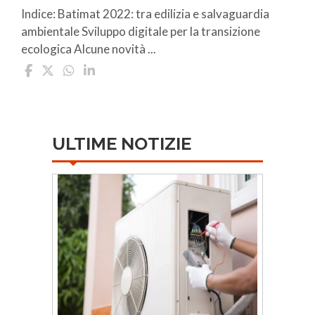
Indice: Batimat 2022: tra edilizia e salvaguardia
ambientale Sviluppo digitale per la transizione
ecologica Alcune novità ...
ULTIME NOTIZIE