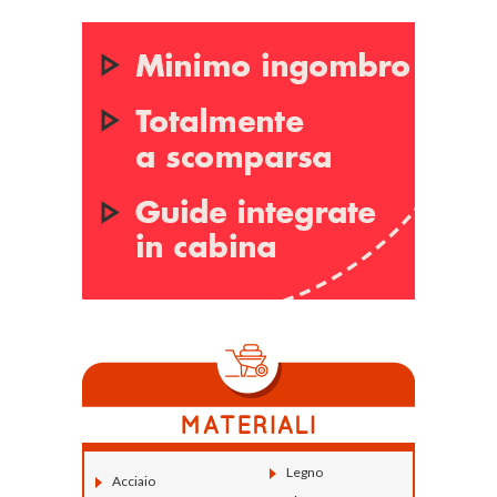
Legno
Acciaio