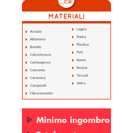
Legno
Acciaio
Pietra
Alluminio
Plastica
Bambù
PVC
Calcestruzzo
Rame
Cartongesso
Resina
Cemento
Tessuti
Ceramica
Vetro
Compositi
Fibrocemento