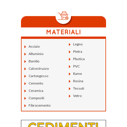
Legno
Acciaio
Pietra
Alluminio
Plastica
Bambù
PVC
Calcestruzzo
Rame
Cartongesso
Resina
Cemento
Tessuti
Ceramica
Vetro
Compositi
Fibrocemento