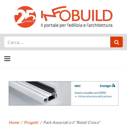
Cerca
Home
/
Progetti
/
Park Associati e il “Retail Civico”