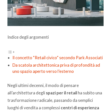
Indice degli argomenti
Il concetto “Retail civico” secondo Park Associati
Da scatola architettonica priva di profondità ad
uno spazio aperto verso l’esterno
Negli ultimi decenni, il modo di pensare
all’architettura degli
spazi per il retail
ha subito una
trasformazione radicale, passando da semplici
luoghi di vendita a complessi
centri di esperienza