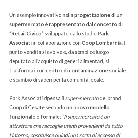
Un esempio innovativo nella
progettazione di un
supermercato è rappresentato dal concetto di
“Retail Civico”
sviluppato dallo studio
Park
Associati
in collaborazione con
Coop Lombardia
. Il
punto vendita si evolve e, da semplice luogo
deputato all’acquisto di generi alimentari, si
trasforma in un
centro di contaminazione sociale
e scambio di saperi per la comunità locale.
Park Associati ripensa il
super-mercato
del brand
Coop di Cesate secondo
un nuovo modello
funzionale e formale
:
“Il supermercato è un
attrattore che raccoglie utenti provenienti da tutto
l’intorno, costituisce quindi una sorta di eccesso di