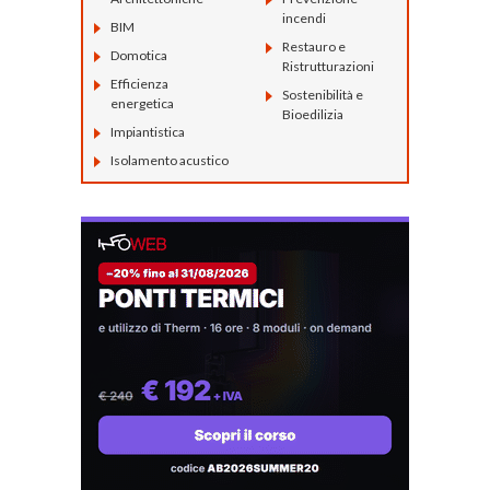
incendi
BIM
Restauro e
Domotica
Ristrutturazioni
Efficienza
Sostenibilità e
energetica
Bioedilizia
Impiantistica
Isolamento acustico