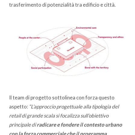
trasferimento di potenzialità tra edificio e città.
Il team di progetto sottolinea con forza questo
aspetto:
“L’approccio progettuale alla tipologia del
retail di grande scala si focalizza sull’obiettivo
principale di
radicare e fondere il contesto urbano
con la forza commerciale che il programma