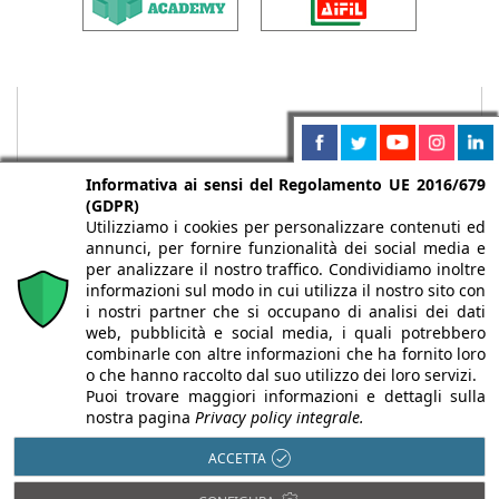
Informativa ai sensi del Regolamento UE 2016/679
(GDPR)
Utilizziamo i cookies per personalizzare contenuti ed
annunci, per fornire funzionalità dei social media e
per analizzare il nostro traffico. Condividiamo inoltre
informazioni sul modo in cui utilizza il nostro sito con
i nostri partner che si occupano di analisi dei dati
web, pubblicità e social media, i quali potrebbero
Chi siamo
Autori
Per la tua pubblicità
Iscriviti alla
combinarle con altre informazioni che ha fornito loro
newsletter
o che hanno raccolto dal suo utilizzo dei loro servizi.
Puoi trovare maggiori informazioni e dettagli sulla
nostra pagina
Privacy policy integrale.
ACCETTA
Infobuild è testata registrata presso il Tribunale di Milano al n° 63