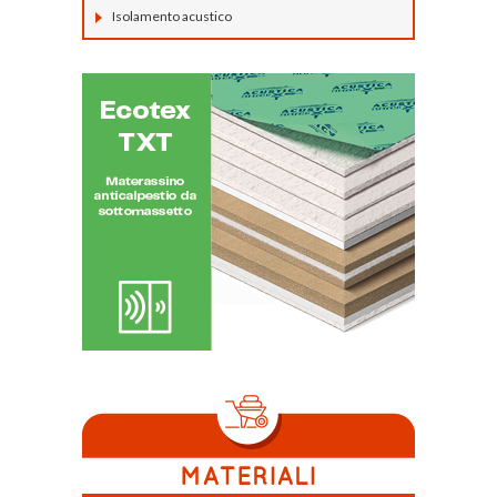
Isolamento acustico