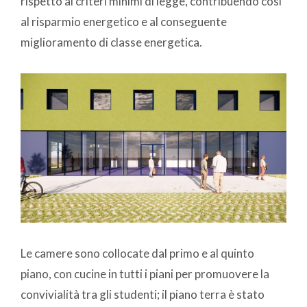
rispetto ai criteri minimi di legge, contribuendo così
al risparmio energetico e al conseguente
miglioramento di classe energetica.
Le camere sono collocate dal primo e al quinto
piano, con cucine in tutti i piani per promuovere la
convivialità tra gli studenti; il piano terra è stato