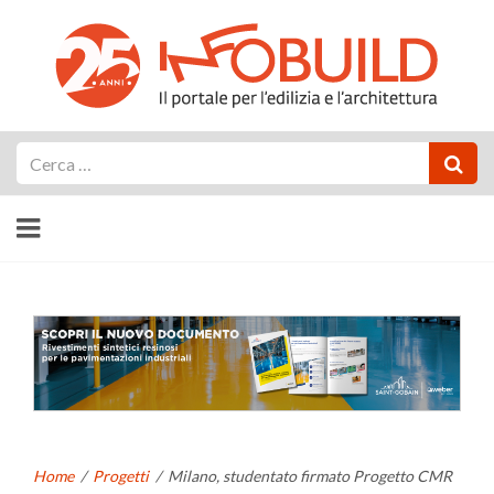
Cerca
Home
/
Progetti
/
Milano, studentato firmato Progetto CMR