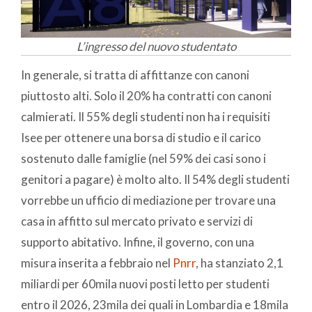
L’ingresso del nuovo studentato
In generale, si tratta di affittanze con canoni
piuttosto alti. Solo il 20% ha contratti con canoni
calmierati. Il 55% degli studenti non ha i requisiti
Isee per ottenere una borsa di studio e il carico
sostenuto dalle famiglie (nel 59% dei casi sono i
genitori a pagare) è molto alto. Il 54% degli studenti
vorrebbe un ufficio di mediazione per trovare una
casa in affitto sul mercato privato e servizi di
supporto abitativo. Infine, il governo, con una
misura inserita a febbraio nel
Pnrr
, ha stanziato 2,1
miliardi per 60mila nuovi posti letto per studenti
entro il 2026, 23mila dei quali in Lombardia e 18mila