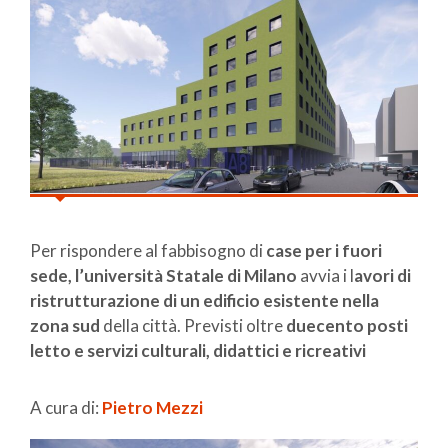
Per rispondere al fabbisogno di
case per i fuori
sede, l’università Statale di Milano
avvia i l
avori di
ristrutturazione di un edificio esistente nella
zona sud
della città. Previsti oltre
duecento posti
letto e servizi culturali, didattici e ricreativi
A cura di:
Pietro Mezzi