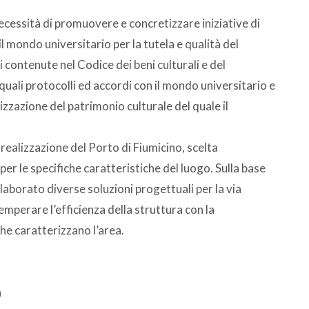
ecessità di promuovere e concretizzare iniziative di
l mondo universitario per la tutela e qualità del
 contenute nel Codice dei beni culturali e del
quali protocolli ed accordi con il mondo universitario e
rizzazione del patrimonio culturale del quale il
 realizzazione del Porto di Fiumicino, scelta
er le specifiche caratteristiche del luogo. Sulla base
laborato diverse soluzioni progettuali per la via
emperare l’efficienza della struttura con la
che caratterizzano l’area.
a