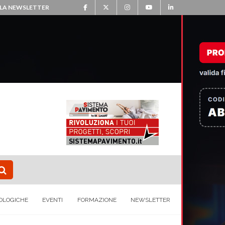
ALLA NEWSLETTER
OLOGICHE
EVENTI
FORMAZIONE
NEWSLETTER