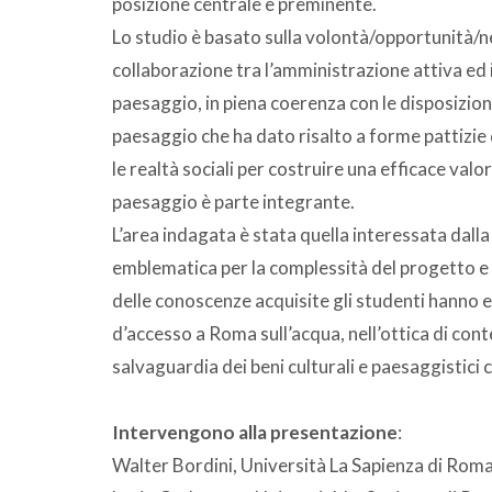
posizione centrale e preminente.
Lo studio è basato sulla volontà/opportunità/n
collaborazione tra l’amministrazione attiva ed i
paesaggio, in piena coerenza con le disposizioni
paesaggio che ha dato risalto a forme pattizie 
le realtà sociali per costruire una efficace valo
paesaggio è parte integrante.
L’area indagata è stata quella interessata dalla
emblematica per la complessità del progetto e p
delle conoscenze acquisite gli studenti hanno e
d’accesso a Roma sull’acqua, nell’ottica di cont
salvaguardia dei beni culturali e paesaggistici 
Intervengono alla presentazione
:
Walter Bordini, Università La Sapienza di Rom