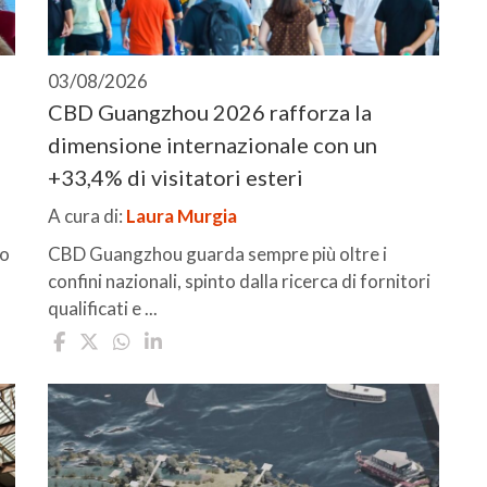
03/08/2026
CBD Guangzhou 2026 rafforza la
dimensione internazionale con un
+33,4% di visitatori esteri
A cura di:
Laura Murgia
io
CBD Guangzhou guarda sempre più oltre i
confini nazionali, spinto dalla ricerca di fornitori
qualificati e ...