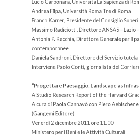
Lucio Carbonara, Università La Sapienza di Ro
Andrea Filpa, Università Roma Tre di Roma
Franco Karrer, Presidente del Consiglio Superio
Massimo Radiciotti, Direttore ANSAS – Lazio 
Antonia P. Recchia, Direttore Generale per il paes
contemporanee
Daniela Sandroni, Direttore del Servizio tute
Interviene Paolo Conti, giornalista del Corrier
“Progettare Paesaggio, Landscape as Infra
A Studio Research Report of the Harvard Gra
A cura di Paola Cannavò con Piero Aebischer e 
(Gangemi Editore)
Venerdì 2 dicembre 2011 ore 11.00
Ministero per i Beni e le Attività Culturali