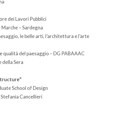
ma
re dei Lavori Pubblici
– Marche – Sardegna
aggio, le belle arti, l’architettura e l’arte
la e qualità del paesaggio – DG PABAAAC
e della Sera
structure”
duate School of Design
Stefania Cancellieri