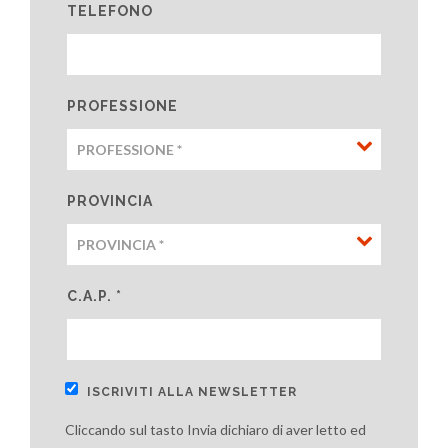
TELEFONO
PROFESSIONE
PROVINCIA
C.A.P. *
ISCRIVITI ALLA NEWSLETTER
Cliccando sul tasto Invia dichiaro di aver letto ed