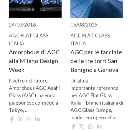
24/03/2016
05/08/2015
AGC FLAT GLASS
AGC FLAT GLASS
ITALIA
ITALIA
Amorphous di AGC
AGC per le facciate
alla Milano Design
delle tre torri San
Week
Benigno a Genova
Il vetro del futuro –
Un’altra
Amorphous AGC Asahi
importante reference
Glass (AGC), azienda
per AGC Flat Glass
giapponese con sede a
Italia – branch italiana di
Tokyo, ...
AGC Glass Europe,
leader europeo nella ...