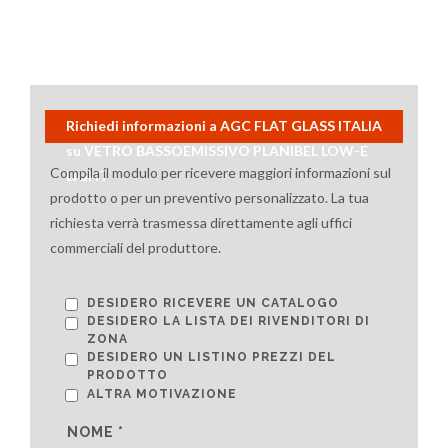
Richiedi informazioni a AGC FLAT GLASS ITALIA
su VETRO BASSOEMISSIVO PLANIBEL LOW-E
Compila il modulo per ricevere maggiori informazioni sul
LIGHT
prodotto o per un preventivo personalizzato. La tua
richiesta verrà trasmessa direttamente agli uffici
commerciali del produttore.
DESIDERO RICEVERE UN CATALOGO
DESIDERO LA LISTA DEI RIVENDITORI DI
ZONA
DESIDERO UN LISTINO PREZZI DEL
PRODOTTO
ALTRA MOTIVAZIONE
NOME *