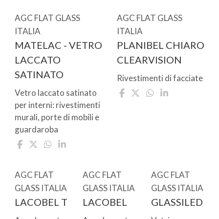
AGC FLAT GLASS
AGC FLAT GLASS
ITALIA
ITALIA
MATELAC - VETRO
PLANIBEL CHIARO
LACCATO
CLEARVISION
SATINATO
Rivestimenti di facciate
Vetro laccato satinato
per interni: rivestimenti
murali, porte di mobili e
guardaroba
AGC FLAT
AGC FLAT
AGC FLAT
GLASS ITALIA
GLASS ITALIA
GLASS ITALIA
LACOBEL T
LACOBEL
GLASSILED