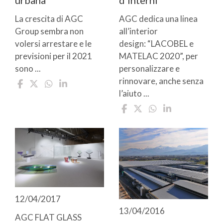
La crescita di AGC
AGC dedica una linea
Group sembra non
all’interior
volersi arrestare e le
design: “LACOBEL e
previsioni per il 2021
MATELAC 2020”, per
sono ...
personalizzare e
rinnovare, anche senza
l’aiuto ...
12/04/2017
13/04/2016
AGC FLAT GLASS