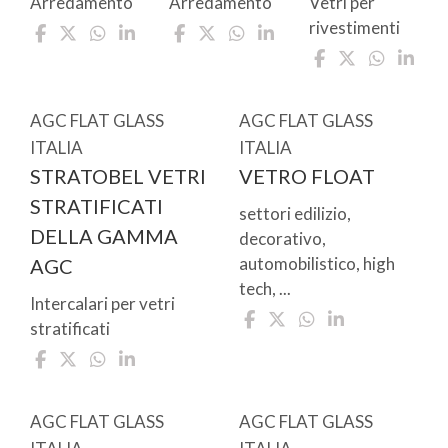
Arredamento
Arredamento
Vetri per
rivestimenti
AGC FLAT GLASS
AGC FLAT GLASS
ITALIA
ITALIA
STRATOBEL VETRI
VETRO FLOAT
STRATIFICATI
settori edilizio,
DELLA GAMMA
decorativo,
automobilistico, high
AGC
tech, ...
Intercalari per vetri
stratificati
AGC FLAT GLASS
AGC FLAT GLASS