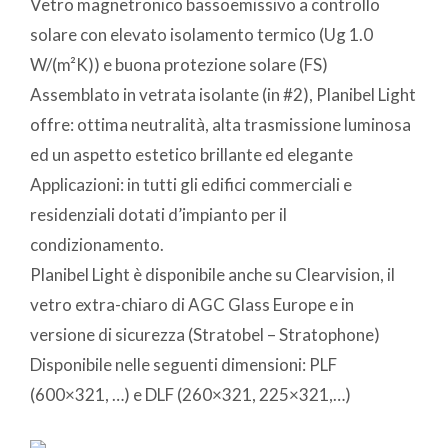
Vetro magnetronico bassoemissivo a controllo
solare con elevato isolamento termico (Ug 1.0
W/(m²K)) e buona protezione solare (FS)
Assemblato in vetrata isolante (in #2), Planibel Light
offre: ottima neutralità, alta trasmissione luminosa
ed un aspetto estetico brillante ed elegante
Applicazioni: in tutti gli edifici commerciali e
residenziali dotati d’impianto per il
condizionamento.
Planibel Light è disponibile anche su Clearvision, il
vetro extra-chiaro di AGC Glass Europe e in
versione di sicurezza (Stratobel – Stratophone)
Disponibile nelle seguenti dimensioni: PLF
(600×321, …) e DLF (260×321, 225×321,…)