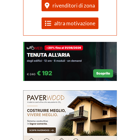
rivenditori di zona
altra motivazione