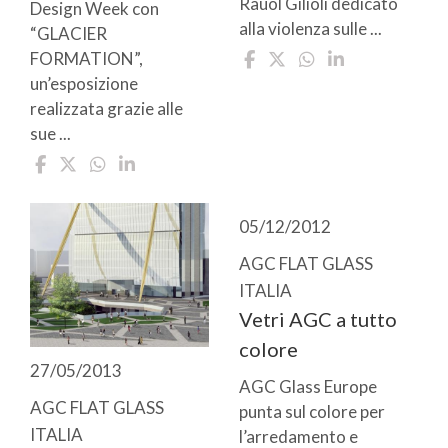
Rauol Gilioli dedicato
Design Week con
alla violenza sulle ...
“GLACIER
FORMATION”,
un’esposizione
realizzata grazie alle
sue ...
05/12/2012
AGC FLAT GLASS
ITALIA
Vetri AGC a tutto
colore
27/05/2013
AGC Glass Europe
AGC FLAT GLASS
punta sul colore per
ITALIA
l’arredamento e