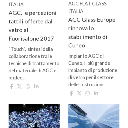
AGC FLAT GLASS
ITALIA
ITALIA
AGC, le percezioni
AGC Glass Europe
tattili offerte dal
rinnova lo
vetro al
stabilimento di
Fuorisalone 2017
Cuneo
“Touch”, sintesi della
Impianto AGC di
collaborazione tra le
Cuneo, il più grande
tecniche di trattamento
impianto di produzione
del materiale di AGC e
di vetro per il settore
le idee ...
delle costruzioni ...