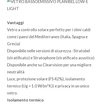
Vantaggi
Vetro a controllo solare perfetto per i climi caldi
come i paesi del Mediterraneo (Italia, Spagna e
Grecia)
Disponibile nelle versioni di sicurezza : Stratobel
(stratificato) e Stratophone (stratificato acustico)
Disponibile anche su Clearvision per una migliore
neutralità
Luce, protezione solare (FS 42%), isolamento
termico (Ug = 1.0 W/(m²K)) e privacy in un unico
vetro.
Isolamento termico