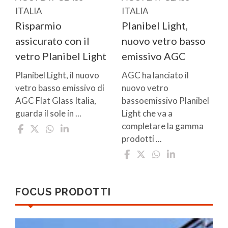
ITALIA
ITALIA
Risparmio
Planibel Light,
assicurato con il
nuovo vetro basso
vetro Planibel Light
emissivo AGC
Planibel Light, il nuovo
AGC ha lanciato il
vetro basso emissivo di
nuovo vetro
AGC Flat Glass Italia,
bassoemissivo Planibel
guarda il sole in ...
Light che va a
completare la gamma
prodotti ...
FOCUS PRODOTTI