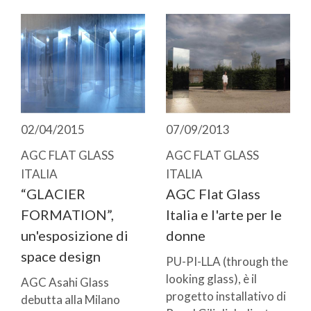
02/04/2015
07/09/2013
AGC FLAT GLASS
AGC FLAT GLASS
ITALIA
ITALIA
“GLACIER
AGC Flat Glass
FORMATION”,
Italia e l'arte per le
un'esposizione di
donne
space design
PU-PI-LLA (through the
looking glass), è il
AGC Asahi Glass
progetto installativo di
debutta alla Milano