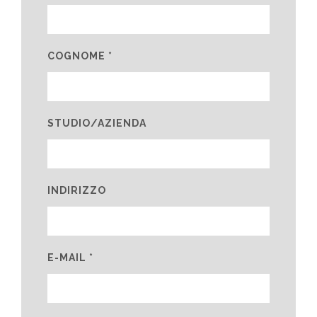
COGNOME *
STUDIO/AZIENDA
INDIRIZZO
E-MAIL *